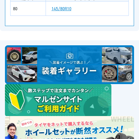
145/80R10
80