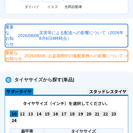
ダイハツ
イスズ
光岡自動車
重要
な
災害等による配送への影響について（2026年
2026/08/06
>
お知
8月6日8時時点）
らせ
重要な
2026/08/05
お盆期間中の集配業務への影響について
>
お知らせ
タイヤサイズから探す(単品)
サマータイヤ
スタッドレスタイヤ
タイヤサイズ（インチ）を選択してください。
10
12
13
14
15
16
17
18
19
20
21
22
23
24
扁平率
タイヤサイズ