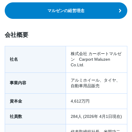
マルゼンの経営理念
会社概要
株式会社 カーポートマルゼ
社名
ン Carport Maluzen
Co.Ltd.
アルミホイール、タイヤ、
事業内容
自動車用品販売
資本金
4,612万円
社員数
284人 (2026年 4月1日現在)
代表取締役社長 米岡功二