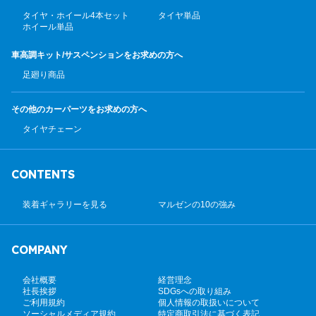
タイヤ・ホイール4本セット
タイヤ単品
ホイール単品
車高調キット/サスペンション
をお求めの方へ
足廻り商品
その他のカーパーツ
をお求めの方へ
タイヤチェーン
CONTENTS
装着ギャラリーを見る
マルゼンの10の強み
COMPANY
会社概要
経営理念
社長挨拶
SDGsへの取り組み
ご利用規約
個人情報の取扱いについて
ソーシャルメディア規約
特定商取引法に基づく表記