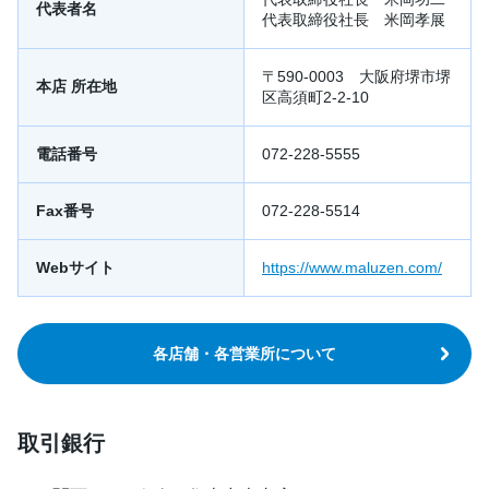
代表者名
代表取締役社長 米岡孝展
〒590-0003 大阪府堺市堺
本店 所在地
区高須町2-2-10
電話番号
072-228-5555
Fax番号
072-228-5514
Webサイト
https://www.maluzen.com/
各店舗・各営業所について
取引銀行