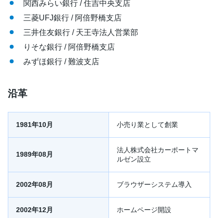
関西みらい銀行 / 住吉中央支店
三菱UFJ銀行 / 阿倍野橋支店
三井住友銀行 / 天王寺法人営業部
りそな銀行 / 阿倍野橋支店
みずほ銀行 / 難波支店
沿革
1981年10月
小売り業として創業
法人株式会社カーポートマ
1989年08月
ルゼン設立
2002年08月
ブラウザーシステム導入
2002年12月
ホームページ開設