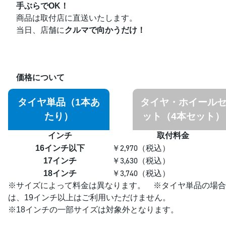
手ぶらでOK！
商品は取付店に直送いたします。
当日、店舗に
クルマで向かうだけ！
価格について
タイヤ単品（1本あ
タイヤ・ホイール
たり）
ット（4本セット）
インチ
取付料金
￥
2,970
16インチ以下
（税込）
￥
3,630
17インチ
（税込）
￥
3,740
18インチ
（税込）
※サイズによって料金は異なります。 ※タイヤ単品の場合
は、19インチ以上はご利用いただけません。
※18インチの一部サイズは対象外となります。