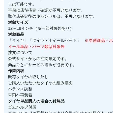
しは可能です。
事前に店舗指定・確認が不可となります。
取付店確定後のキャンセルは、不可となります。
対象サイズ
12～18インチ（※一部対象外あり）
対象商品
「タイヤ」「タイヤ・ホイールセット」
※早便商品・ホ
イール単品・パーツ類は対象外
注文について
公式サイトからの注文限定です。
商品ごとにサービス選択が必要です。
作業内容
既存タイヤの取り外し
ご購入いただいたタイヤの組み換え
バランス調整
車両へ再装着
タイヤ単品購入の場合の付属品
ゴムバルブ付属