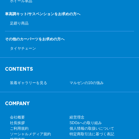
ホイール単品
車高調キット/サスペンション
をお求めの方へ
足廻り商品
その他のカーパーツ
をお求めの方へ
タイヤチェーン
CONTENTS
装着ギャラリーを見る
マルゼンの10の強み
COMPANY
会社概要
経営理念
社長挨拶
SDGsへの取り組み
ご利用規約
個人情報の取扱いについて
ソーシャルメディア規約
特定商取引法に基づく表記