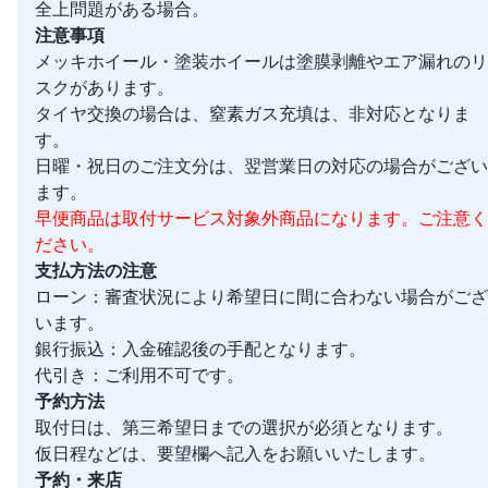
全上問題がある場合。
注意事項
メッキホイール・塗装ホイールは塗膜剥離やエア漏れのリ
スクがあります。
タイヤ交換の場合は、窒素ガス充填は、非対応となりま
す。
日曜・祝日のご注文分は、翌営業日の対応の場合がござい
ます。
早便商品は取付サービス対象外商品になります。ご注意く
ださい。
支払方法の注意
ローン：審査状況により希望日に間に合わない場合がござ
います。
銀行振込：入金確認後の手配となります。
代引き：ご利用不可です。
予約方法
取付日は、第三希望日までの選択が必須となります。
仮日程などは、要望欄へ記入をお願いいたします。
予約・来店