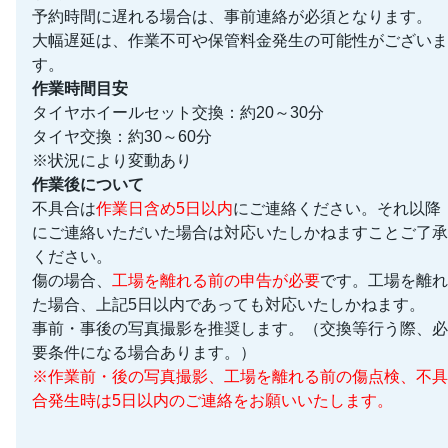
予約時間に遅れる場合は、事前連絡が必須となります。
大幅遅延は、作業不可や保管料金発生の可能性がございま
す。
作業時間目安
タイヤホイールセット交換：約20～30分
タイヤ交換：約30～60分
※状況により変動あり
作業後について
不具合は
作業日含め5日以内
にご連絡ください。それ以降
にご連絡いただいた場合は対応いたしかねますことご了承
ください。
傷の場合、
工場を離れる前の申告が必要
です。工場を離れ
た場合、上記5日以内であっても対応いたしかねます。
事前・事後の写真撮影を推奨します。（交換等行う際、必
要条件になる場合あります。）
※作業前・後の写真撮影、工場を離れる前の傷点検、不具
合発生時は5日以内のご連絡をお願いいたします。