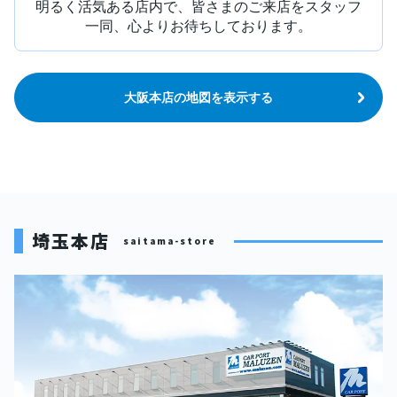
明るく活気ある店内で、皆さまのご来店をスタッフ
一同、心よりお待ちしております。
大阪本店の地図を表示する
埼玉本店
saitama-store