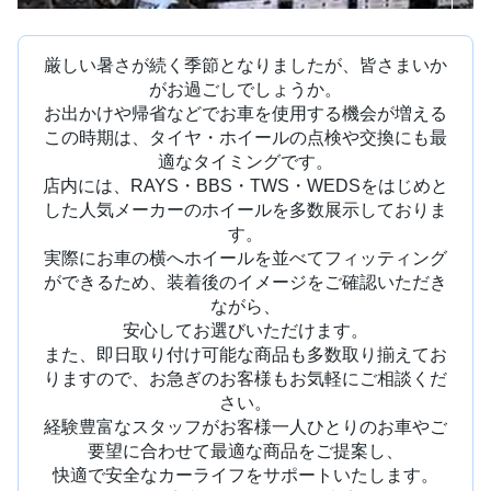
厳しい暑さが続く季節となりましたが、皆さまいか
がお過ごしでしょうか。
お出かけや帰省などでお車を使用する機会が増える
この時期は、タイヤ・ホイールの点検や交換にも最
適なタイミングです。
店内には、RAYS・BBS・TWS・WEDSをはじめと
した人気メーカーのホイールを多数展示しておりま
す。
実際にお車の横へホイールを並べてフィッティング
ができるため、装着後のイメージをご確認いただき
ながら、
安心してお選びいただけます。
また、即日取り付け可能な商品も多数取り揃えてお
りますので、お急ぎのお客様もお気軽にご相談くだ
さい。
経験豊富なスタッフがお客様一人ひとりのお車やご
要望に合わせて最適な商品をご提案し、
快適で安全なカーライフをサポートいたします。