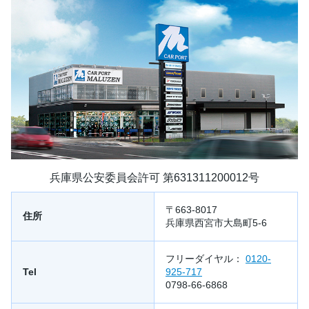
兵庫県公安委員会許可 第631311200012号
〒663-8017
住所
兵庫県西宮市大島町5-6
フリーダイヤル：
0120-
Tel
925-717
0798-66-6868