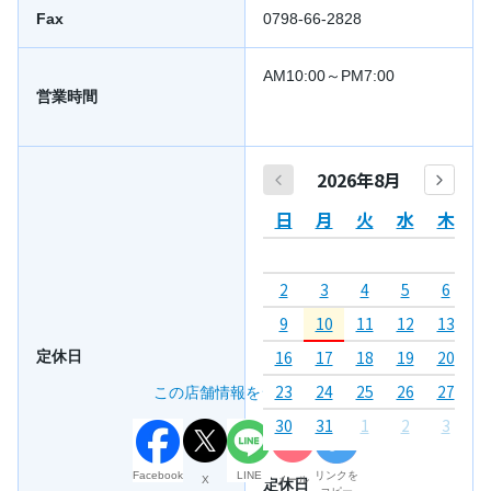
Fax
0798-66-2828
AM10:00～PM7:00
営業時間
2026年8月
日
月
火
水
木
2
3
4
5
6
7
9
10
11
12
13
1
16
17
18
19
20
2
定休日
23
24
25
26
27
2
この店舗情報をシェアする
30
31
1
2
3
4
Facebook
LINE
リンクを
X
メール
定休日