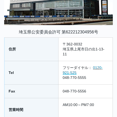
埼玉県公安委員会許可 第622212304956号
〒362-0032
住所
埼玉県上尾市日の出1-13-
11
フリーダイヤル：
0120-
Tel
921-525
048-770-5555
Fax
048-770-5556
AM10:00～PM7:00
営業時間