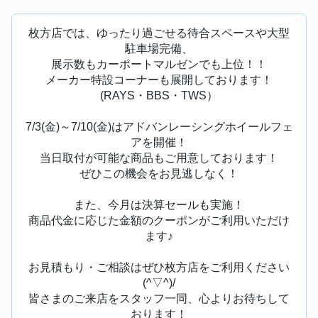
枚方店では、ゆったり過ごせる待合スペースや大型
駐車場完備、
展示数もカーポートマルゼンでも上位！！
メーカー特設コーナーも展開しております！
(RAYS・BBS・TWS）
7/3(金)～7/10(金)はアドバンレーシングホイールフェ
アを開催！
当日取付が可能な商品もご用意しております！
ぜひこの機会をお見逃しなく！
また、今月は決算セールも実施！
商品代金に応じた金額のクーポンがご利用いただけ
ます♪
お見積もり・ご相談はぜひ枚方店をご利用ください
(^▽^)/
皆さまのご来店をスタッフ一同、心よりお待ちして
おります！