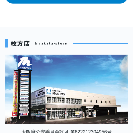
枚方店
hirakata-store
大阪府公安委員会許可 第622212304956号