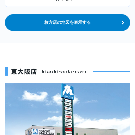
枚方店の地図を表示する
東大阪店
higashi-osaka-store