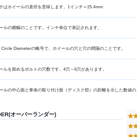
チはホイールの直径を意味します。1インチ＝25.4mm
ールの横幅のことです。インチ単位で表記されます。
ch Circle Diameterの略号で、ホイールの穴と穴の間隔のことです。
ールを留めるボルトの穴数です。4穴～6穴があります。
ールの中心面と車体の取り付け面（ディスク部）の距離を示した数値の
NDER(オーバーランダー)