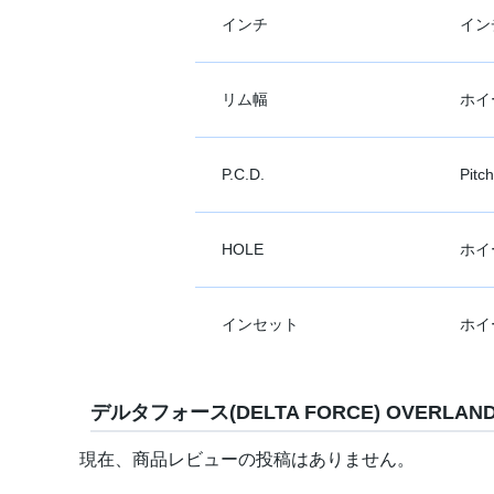
インチ
イン
リム幅
ホイ
P.C.D.
Pit
HOLE
ホイ
インセット
ホイ
デルタフォース(DELTA FORCE) OVERLA
現在、商品レビューの投稿はありません。