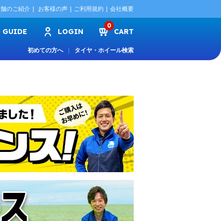
店舗のご紹介
お客様の声
ご利用規約
会社概要
0
GUIDE
LOGIN
CART
初めての方へ
タイヤ・ホイール検索