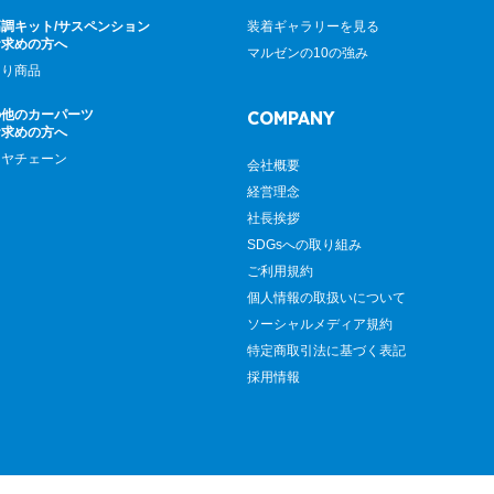
調キット/サスペンション
装着ギャラリーを見る
お求めの方へ
マルゼンの10の強み
廻り商品
の他のカーパーツ
COMPANY
お求めの方へ
イヤチェーン
会社概要
経営理念
社長挨拶
SDGsへの取り組み
ご利用規約
個人情報の取扱いについて
ソーシャルメディア規約
特定商取引法に基づく表記
採用情報