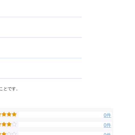
ことです。
0件
0件