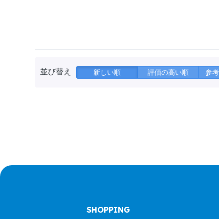
並び替え
新しい順
評価の高い順
参考
SHOPPING