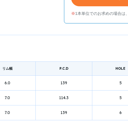
1本単位でのお求めの場合は
リム幅
P.C.D
HOLE
6.0
139
5
7.0
114.3
5
7.0
139
6