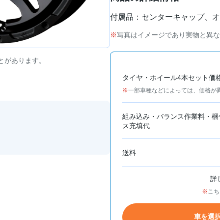
付属品：センターキャップ、オ
写真はイメージであり実物と異な
とがあります。
タイヤ・ホイール4本セット価
一部車種などによっては、価格が
組み込み・バランス作業料・梱
ス充填代
送料
詳
こち
車を選