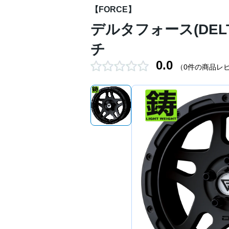
【FORCE】
デルタフォース(DELT
チ
0.0
（0件の商品レ