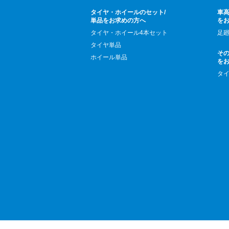
タイヤ・ホイールのセット/
車高
単品をお求めの方へ
を
タイヤ・ホイール4本セット
足
タイヤ単品
そ
ホイール単品
を
タ