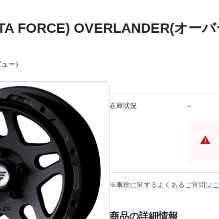
A FORCE) OVERLANDER(オー
ビュー）
在庫状況
-
車検に関するよくあるご質問は
こ
商品の詳細情報