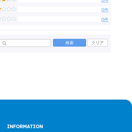
0件
0件
0件
検索
クリア
INFORMATION