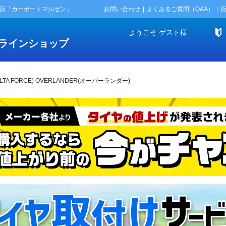
門店「カーポートマルゼン」
お問い合わせ
よくあるご質問（Q&A）
ようこそ
ゲスト
様
ラインショップ
TA FORCE) OVERLANDER(オーバーランダー)