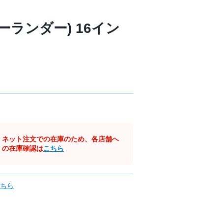
バーランダー) 16イン
ネット注文での在庫のため、各店舗へ
の在庫確認は
こちら
ちら