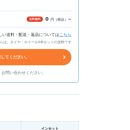
0
送料無料
円（税込）〜
しい送料・配送・返品については
こちら
らは、タイヤ・ホイール4本セットの送料です
択してください。
、お問い合わせください。
イン
セット