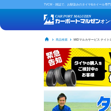
TVCM・雑誌で、お馴染みの
タイヤ&ホイール専
オン
商品検索
MIDマルカサービス ナイト