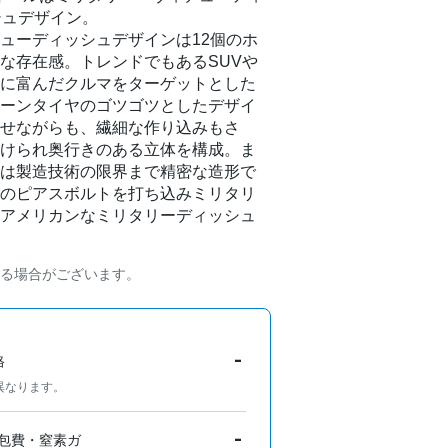
シュデザイン。
ューディッシュデザインは12個のホ
な存在感。トレンドでもあるSUVや
に富んだクルマをターゲットとした
ーンタイヤのゴツゴツとしたデザイ
せながらも、繊細な作り込みもさ
けられ奥行きのある立体を構成。ま
は製造技術の限界まで精密な造形で
のピアスボルトを打ち込みミリタリ
アメリカンなミリタリーディッシュ
る場合がございます。
-
格
異なります。
-
包費・窒素ガ