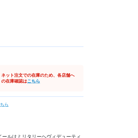
ネット注文での在庫のため、各店舗へ
の在庫確認は
こちら
ちら
新作ホイールはミリタリーヘヴィデューティ