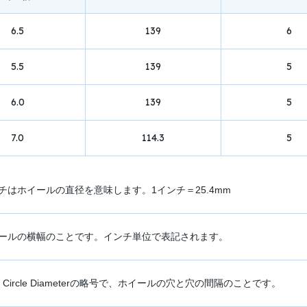
6.5
139
6
5.5
139
5
6.0
139
5
7.0
114.3
5
チはホイールの直径を意味します。1インチ＝25.4mm
ールの横幅のことです。インチ単位で表記されます。
ch Circle Diameterの略号で、ホイールの穴と穴の間隔のことです。