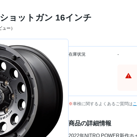
 ショットガン 16インチ
ビュー
）
在庫状況
-
車検に関するよくあるご質問は
こ
商品の詳細情報
2022年NITRO POWER