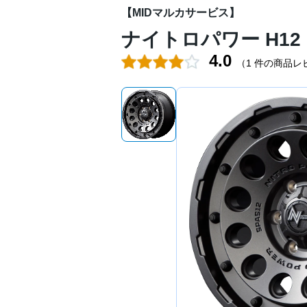
【MIDマルカサービス】
ナイトロパワー H12
4.0
（
1 件の商品レ