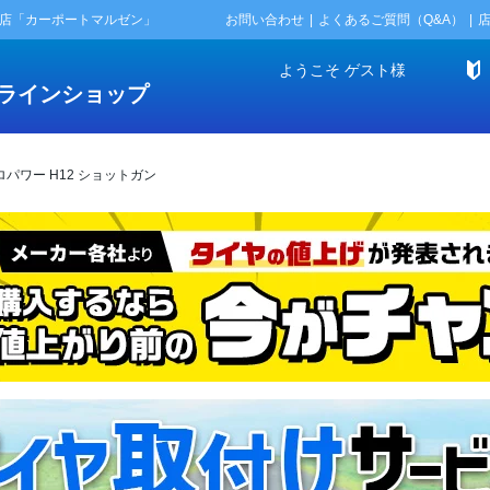
門店「カーポートマルゼン」
お問い合わせ
よくあるご質問（Q&A）
ようこそ
ゲスト
様
ラインショップ
ロパワー H12 ショットガン