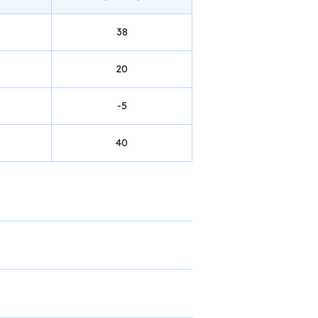
38
20
-5
40