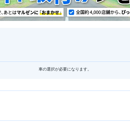
車の選択が必要になります。