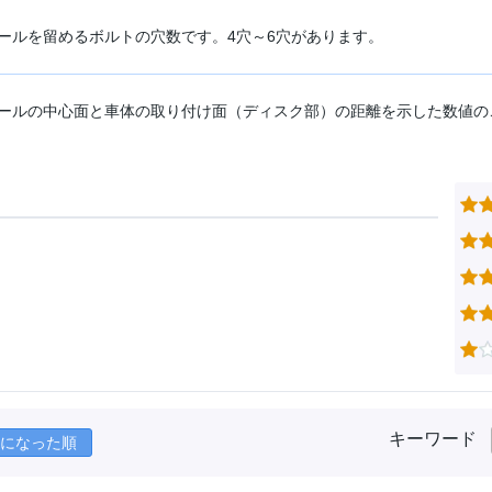
ールを留めるボルトの穴数です。4穴～6穴があります。
ールの中心面と車体の取り付け面（ディスク部）の距離を示した数値の
キーワード
になった順