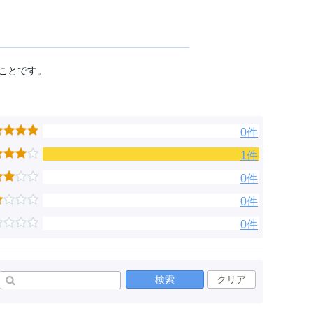
ことです。
0件
1件
0件
0件
0件
検索
クリア