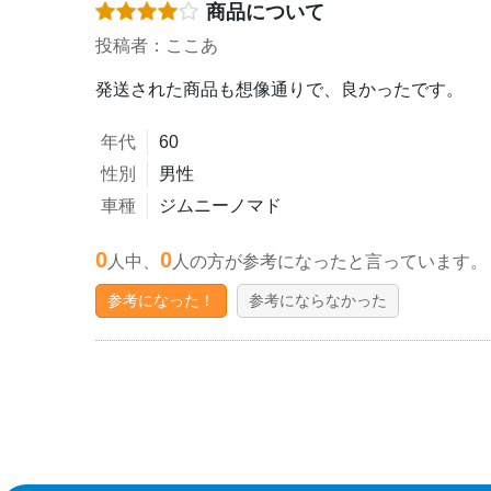
商品について
投稿者：ここあ
発送された商品も想像通りで、良かったです。
年代
60
性別
男性
車種
ジムニーノマド
0
0
人中、
人の方が参考になったと言っています。
参考になった！
参考にならなかった