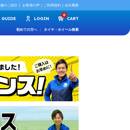
店舗のご紹介
お客様の声
ご利用規約
会社概要
0
GUIDE
LOGIN
CART
初めての方へ
タイヤ・ホイール検索