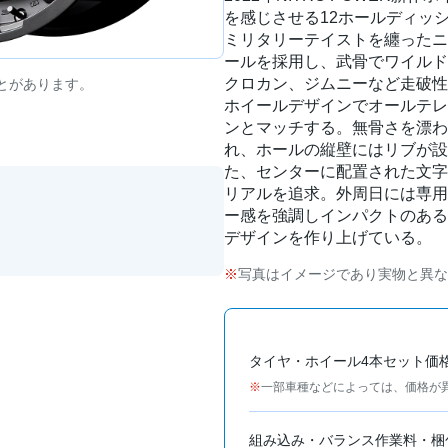
を感じさせる12ホールディッ
ミリタリーテイストを纏ったニ
ールを採用し、武骨でワイルド
クロカン、ジムニーなど走破性
とがあります。
ホイールデザインでオールテレ
ンとマッチする。無骨さを漂わ
れ、ホールの縦壁にはリブが設
た、センターに配置された文字
リアルを追求。外周日には専用
ー感を強調しインパクトのある
デザインを作り上げている。
写真はイメージであり実物と異な
タイヤ・ホイール4本セット価
一部車種などによっては、価格が
組み込み・バランス作業料・梱