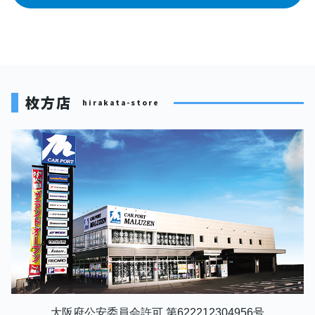
枚方店
hirakata-store
大阪府公安委員会許可 第622212304956号