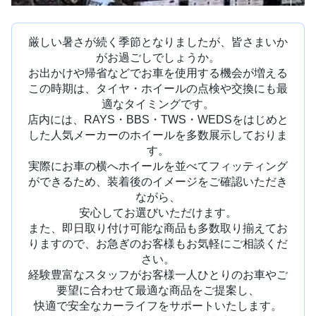
厳しい暑さが続く季節となりましたが、皆さまいか
がお過ごしでしょうか。
お出かけや帰省などでお車を使用する機会が増える
この時期は、タイヤ・ホイールの点検や交換にも最
適なタイミングです。
店内には、RAYS・BBS・TWS・WEDSをはじめと
した人気メーカーのホイールを多数展示しておりま
す。
実際にお車の横へホイールを並べてフィッティング
ができるため、装着後のイメージをご確認いただき
ながら、
安心してお選びいただけます。
また、即日取り付け可能な商品も多数取り揃えてお
りますので、お急ぎのお客様もお気軽にご相談くだ
さい。
経験豊富なスタッフがお客様一人ひとりのお車やご
要望に合わせて最適な商品をご提案し、
快適で安全なカーライフをサポートいたします。