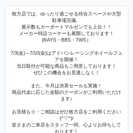
枚方店では、ゆったり過ごせる待合スペースや大型
駐車場完備、
展示数もカーポートマルゼンでも上位！！
メーカー特設コーナーも展開しております！
(RAYS・BBS・TWS）
7/3(金)～7/10(金)はアドバンレーシングホイールフェ
アを開催！
当日取付が可能な商品もご用意しております！
ぜひこの機会をお見逃しなく！
また、今月は決算セールも実施！
商品代金に応じた金額のクーポンがご利用いただけ
ます♪
お見積もり・ご相談はぜひ枚方店をご利用ください
(^▽^)/
皆さまのご来店をスタッフ一同、心よりお待ちして
おります！