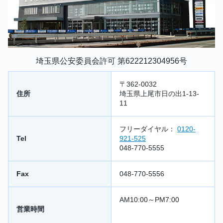
埼玉県公安委員会許可 第622212304956号
〒362-0032
住所
埼玉県上尾市日の出1-13-
11
フリーダイヤル：
0120-
Tel
921-525
048-770-5555
Fax
048-770-5556
AM10:00～PM7:00
営業時間