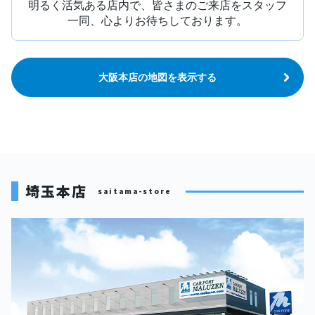
明るく活気ある店内で、皆さまのご来店をスタッフ
一同、心よりお待ちしております。
大阪本店の地図を表示する
埼玉本店
saitama-store