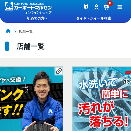
0
オンラインショップ
初めての方へ
タイヤ・ホイール検索
店舗一覧
店舗一覧