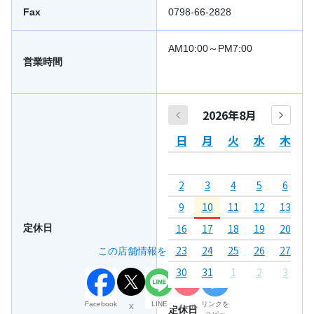
Fax
0798-66-2828
AM10:00～PM7:00
営業時間
2026年8月
日
月
火
水
木
2
3
4
5
6
7
9
10
11
12
13
1
16
17
18
19
20
2
定休日
23
24
25
26
27
2
この店舗情報をシェアする
30
31
1
2
3
4
Facebook
LINE
リンクを
X
メール
定休日