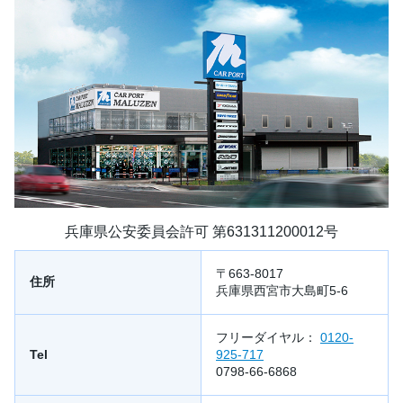
兵庫県公安委員会許可 第631311200012号
〒663-8017
住所
兵庫県西宮市大島町5-6
フリーダイヤル：
0120-
Tel
925-717
0798-66-6868