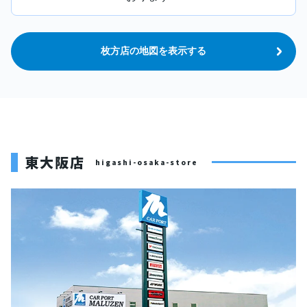
枚方店の地図を表示する
東大阪店
higashi-osaka-store