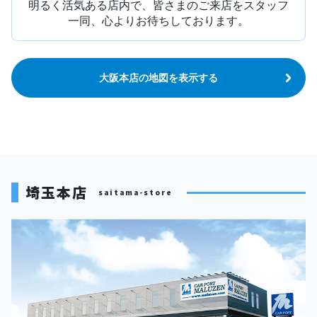
明るく活気ある店内で、皆さまのご来店をスタッフ
一同、心よりお待ちしております。
大阪本店の地図を表示する
埼玉本店
saitama-store