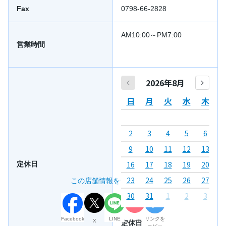
Fax
0798-66-2828
AM10:00～PM7:00
営業時間
2026年8月
日
月
火
水
木
2
3
4
5
6
7
9
10
11
12
13
1
16
17
18
19
20
2
定休日
23
24
25
26
27
2
この店舗情報をシェアする
30
31
1
2
3
4
Facebook
LINE
リンクを
X
メール
定休日