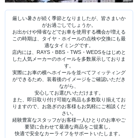
厳しい暑さが続く季節となりましたが、皆さまいか
がお過ごしでしょうか。
お出かけや帰省などでお車を使用する機会が増える
この時期は、タイヤ・ホイールの点検や交換にも最
適なタイミングです。
店内には、RAYS・BBS・TWS・WEDSをはじめと
した人気メーカーのホイールを多数展示しておりま
す。
実際にお車の横へホイールを並べてフィッティング
ができるため、装着後のイメージをご確認いただき
ながら、
安心してお選びいただけます。
また、即日取り付け可能な商品も多数取り揃えてお
りますので、お急ぎのお客様もお気軽にご相談くだ
さい。
経験豊富なスタッフがお客様一人ひとりのお車やご
要望に合わせて最適な商品をご提案し、
快適で安全なカーライフをサポートいたします。