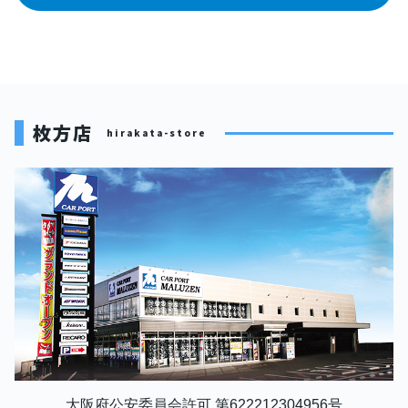
枚方店
hirakata-store
大阪府公安委員会許可 第622212304956号