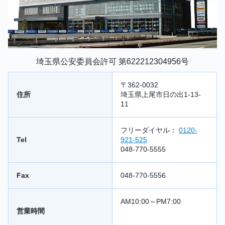
埼玉県公安委員会許可 第622212304956号
〒362-0032
住所
埼玉県上尾市日の出1-13-
11
フリーダイヤル：
0120-
Tel
921-525
048-770-5555
Fax
048-770-5556
AM10:00～PM7:00
営業時間