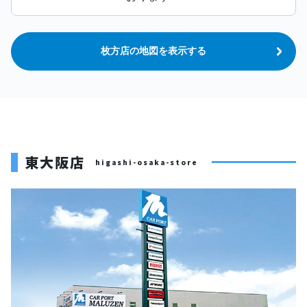
枚方店の地図を表示する
東大阪店
higashi-osaka-store