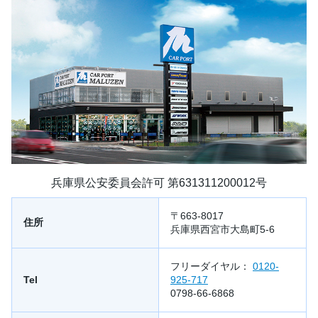
兵庫県公安委員会許可 第631311200012号
〒663-8017
住所
兵庫県西宮市大島町5-6
フリーダイヤル：
0120-
Tel
925-717
0798-66-6868