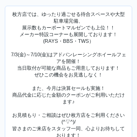
枚方店では、ゆったり過ごせる待合スペースや大型
駐車場完備、
展示数もカーポートマルゼンでも上位！！
メーカー特設コーナーも展開しております！
(RAYS・BBS・TWS）
7/3(金)～7/10(金)はアドバンレーシングホイールフェ
アを開催！
当日取付が可能な商品もご用意しております！
ぜひこの機会をお見逃しなく！
また、今月は決算セールも実施！
商品代金に応じた金額のクーポンがご利用いただけ
ます♪
お見積もり・ご相談はぜひ枚方店をご利用ください
(^▽^)/
皆さまのご来店をスタッフ一同、心よりお待ちして
おります！