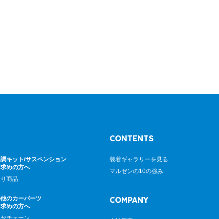
CONTENTS
調キット/サスペンション
装着ギャラリーを見る
お求めの方へ
マルゼンの10の強み
廻り商品
の他のカーパーツ
COMPANY
お求めの方へ
イヤチェーン