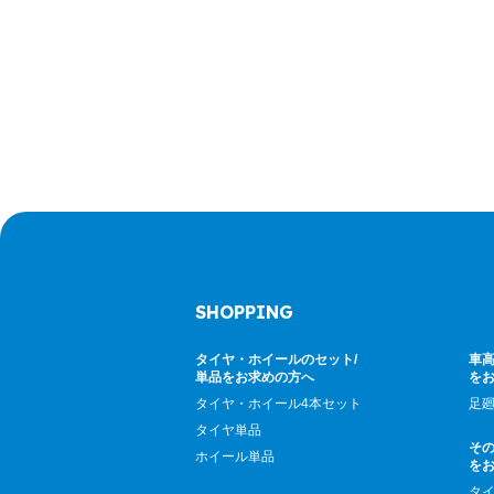
SHOPPING
タイヤ・ホイールのセット/
車高
単品をお求めの方へ
を
タイヤ・ホイール4本セット
足
タイヤ単品
そ
ホイール単品
を
タ