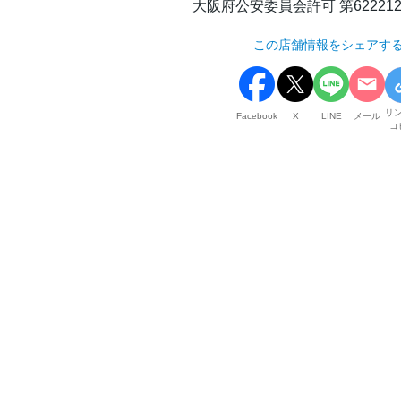
大阪府公安委員会許可 第6222123
この店舗情報をシェアす
リ
Facebook
X
LINE
メール
コ