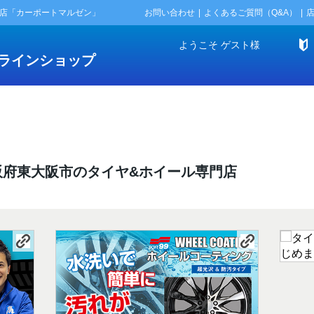
門店「カーポートマルゼン」
お問い合わせ
よくあるご質問（Q&A）
ようこそ
ゲスト
様
ラインショップ
阪府東大阪市のタイヤ&ホイール専門店