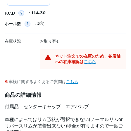
114.30
:
P.C.D
5
:
穴
ホール数
在庫状況
お取り寄せ
ネット注文での在庫のため、各店舗
への在庫確認は
こちら
車検に関するよくあるご質問は
こちら
商品の詳細情報
付属品：センターキャップ、エアバルブ
車種によってはリム形状が選択できない(ノーマルリムor
リバースリムが装着出来ない)場合が有りますので一度ご