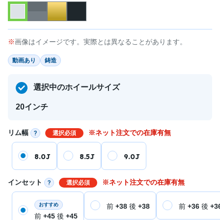
画像はイメージです。実際とは異なることがあります。
動画あり
鋳造
選択中のホイールサイズ
20インチ
リム幅
※ネット注文での在庫有無
選択必須
8.0J
8.5J
9.0J
インセット
※ネット注文での在庫有無
選択必須
おすすめ
前
+38
後
+38
前
+36
後
+3
前
+45
後
+45