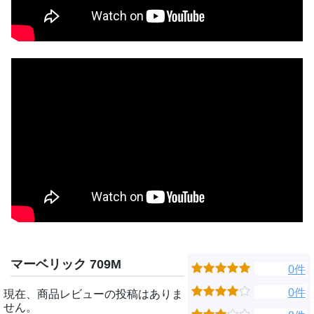
マーベリック 709M
0件
0件
現在、商品レビューの投稿はありま
せん。