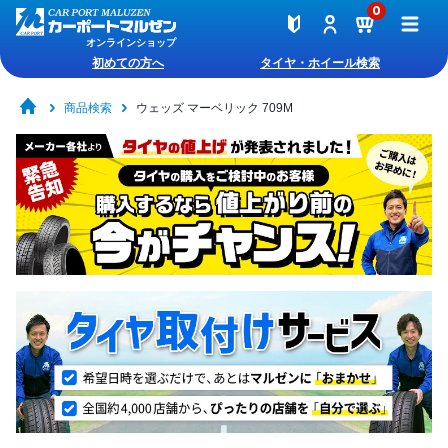
0
オンラインショップ
初めての方へ
タイヤ・ホイール検索
商品検索
ウェッズ マーベリック 709M