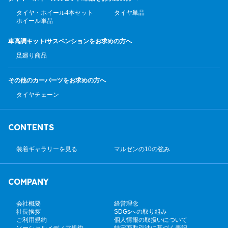
タイヤ・ホイール4本セット
タイヤ単品
ホイール単品
車高調キット/サスペンション
をお求めの方へ
足廻り商品
その他のカーパーツ
をお求めの方へ
タイヤチェーン
CONTENTS
装着ギャラリーを見る
マルゼンの10の強み
COMPANY
会社概要
経営理念
社長挨拶
SDGsへの取り組み
ご利用規約
個人情報の取扱いについて
ソーシャルメディア規約
特定商取引法に基づく表記