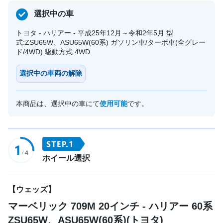
選択中の車
トヨタ - ハリアー - 平成25年12月～令和2年5月 型
式:ZSU65W、ASU65W(60系) ガソリン車/ターボ車(全グレー
ド/4WD) 駆動方式:4WD
選択中の車両の解除
本商品は、選択中の車にて
使用可能
です。
ホイール選択
【ウェッズ】
マーベリック 709M 20インチ - ハリアー 60系
ZSU65W、ASU65W(60系)(トヨタ)