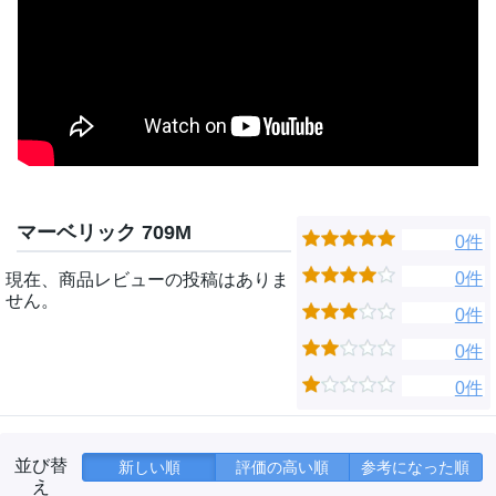
マーベリック 709M
0件
0件
現在、商品レビューの投稿はありま
せん。
0件
0件
0件
並び替
新しい順
評価の高い順
参考になった順
え