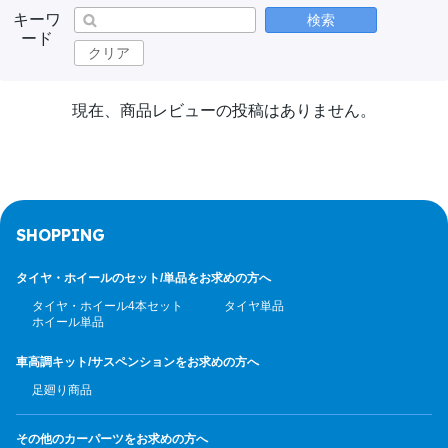
キーワ
検索
ード
クリア
現在、商品レビューの投稿はありません。
SHOPPING
タイヤ・ホイールのセット/
単品をお求めの方へ
タイヤ・ホイール4本セット
タイヤ単品
ホイール単品
車高調キット/サスペンション
をお求めの方へ
足廻り商品
その他のカーパーツ
をお求めの方へ