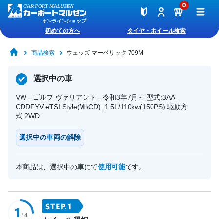
0
オンラインショップ
初めての方へ
タイヤ・ホイール検索
商品検索
ウェッズ マーベリック 709M
選択中の車
VW - ゴルフ ヴァリアント - 令和3年7月～ 型式:3AA-
CDDFYV eTSI Style(Ⅷ/CD)_1.5L/110kw(150PS) 駆動方
式:2WD
選択中の車両の解除
本商品は、選択中の車にて
使用可能
です。