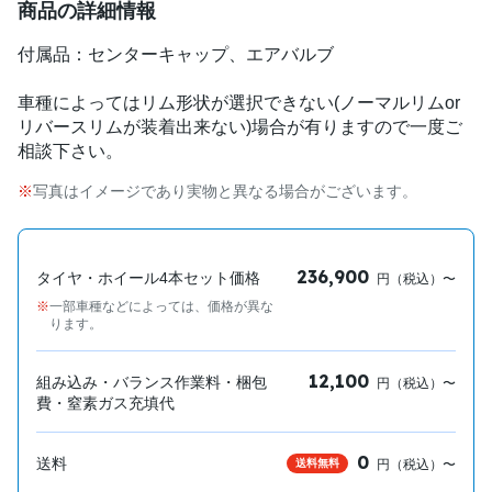
商品の詳細情報
付属品：センターキャップ、エアバルブ
車種によってはリム形状が選択できない(ノーマルリムor
リバースリムが装着出来ない)場合が有りますので一度ご
相談下さい。
写真はイメージであり実物と異なる場合がございます。
236,900
タイヤ・ホイール4本セット価格
円（税込）〜
一部車種などによっては、価格が異な
ります。
12,100
組み込み・バランス作業料・梱包
円（税込）〜
費・窒素ガス充填代
0
送料
送料無料
円（税込）〜