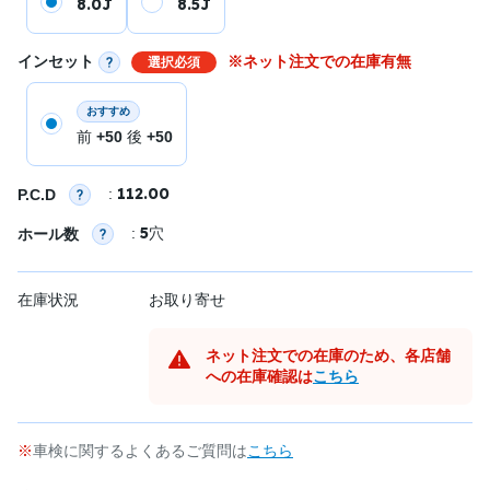
8.0J
8.5J
インセット
※ネット注文での在庫有無
選択必須
おすすめ
前
+50
後
+50
112.00
:
P.C.D
5
:
穴
ホール数
在庫状況
お取り寄せ
ネット注文での在庫のため、各店舗
への在庫確認は
こちら
車検に関するよくあるご質問は
こちら