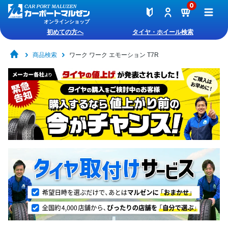
0
オンラインショップ
初めての方へ
タイヤ・ホイール検索
商品検索
ワーク ワーク エモーション T7R