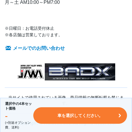
月～土 AM10:00～PM7:00
※日曜日：お電話受付休止
※各店舗は営業しております。
メールでのお問い合わせ
当サイトで使用されている画像、商品情報の無断転載を禁じま
す。
選択中の4本セッ
ト価格
-
車を選択してください。
Copyright © Maluzen Inc. All Rights Reserved.
(+別途オプション
費、送料)