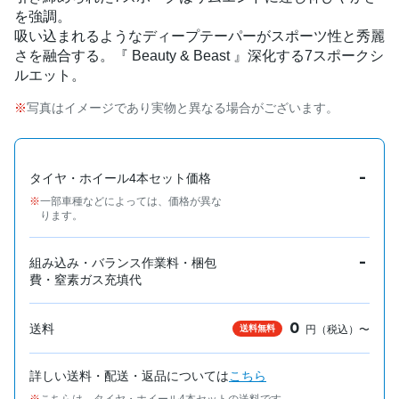
を強調。
吸い込まれるようなディープテーパーがスポーツ性と秀麗
さを融合する。『 Beauty & Beast 』深化する7スポークシ
ルエット。
写真はイメージであり実物と異なる場合がございます。
-
タイヤ・ホイール4本セット価格
一部車種などによっては、価格が異な
ります。
-
組み込み・バランス作業料・梱包
費・窒素ガス充填代
0
送料
送料無料
円（税込）〜
詳しい送料・配送・返品については
こちら
こちらは、タイヤ・ホイール4本セットの送料です