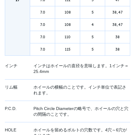
7.0
108
5
38, 47
7.0
108
4
38, 47
7.0
110
5
38
7.0
115
5
38
インチ
インチはホイールの直径を意味します。1インチ＝
25.4mm
リム幅
ホイールの横幅のことです。インチ単位で表記さ
れます。
P.C.D.
Pitch Circle Diameterの略号で、ホイールの穴と穴
の間隔のことです。
HOLE
ホイールを留めるボルトの穴数です。4穴～6穴が