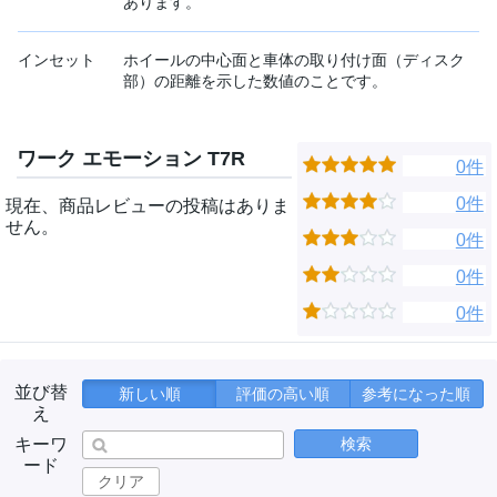
あります。
インセット
ホイールの中心面と車体の取り付け面（ディスク
部）の距離を示した数値のことです。
ワーク エモーション T7R
0件
0件
現在、商品レビューの投稿はありま
せん。
0件
0件
0件
並び替
新しい順
評価の高い順
参考になった順
え
キーワ
検索
ード
クリア