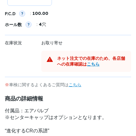
100.00
:
P.C.D
4
:
穴
ホール数
在庫状況
お取り寄せ
ネット注文での在庫のため、各店舗
への在庫確認は
こちら
車検に関するよくあるご質問は
こちら
商品の詳細情報
付属品：エアバルブ
※センターキャップはオプションとなります。
“進化するCRの系譜”