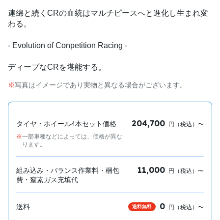
連綿と続くCRの血統はマルチピースへと進化し生まれ変
わる。
- Evolution of Conpetition Racing -
ディープなCRを堪能する。
写真はイメージであり実物と異なる場合がございます。
204,700
タイヤ・ホイール4本セット価格
円（税込）〜
一部車種などによっては、価格が異な
ります。
11,000
組み込み・バランス作業料・梱包
円（税込）〜
費・窒素ガス充填代
0
送料
送料無料
円（税込）〜