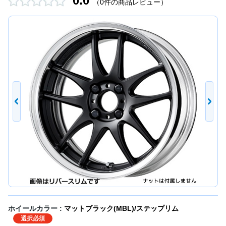
0.0
（0件の商品レビュー）
ホイールカラー :
マットブラック(MBL)/ステップリム
選択必須