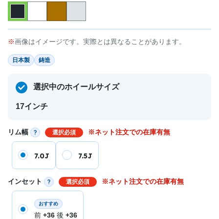
画像はイメージです。実際とは異なることがあります。
日本製
鋳造
選択中のホイールサイズ
17インチ
リム幅
※ネット注文での在庫有無
選択必須
7.0J
7.5J
インセット
※ネット注文での在庫有無
選択必須
おすすめ
前
+36
後
+36