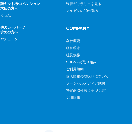
調キット/サスペンション
装着ギャラリーを見る
お求めの方へ
マルゼンの10の強み
廻り商品
の他のカーパーツ
COMPANY
お求めの方へ
イヤチェーン
会社概要
経営理念
社長挨拶
SDGsへの取り組み
ご利用規約
個人情報の取扱いについて
ソーシャルメディア規約
特定商取引法に基づく表記
採用情報