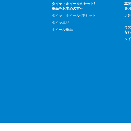
タイヤ・ホイールのセット/
車高
単品をお求めの方へ
を
タイヤ・ホイール4本セット
足
タイヤ単品
そ
ホイール単品
を
タ