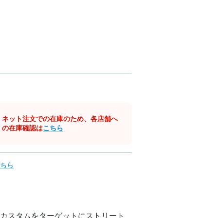
ネット注文での在庫のため、各店舗へ
の在庫確認は
こちら
ちら
カスタムをターゲットにストリート