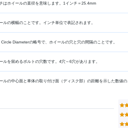
チはホイールの直径を意味します。1インチ＝25.4mm
ールの横幅のことです。インチ単位で表記されます。
ch Circle Diameterの略号で、ホイールの穴と穴の間隔のことです。
ールを留めるボルトの穴数です。4穴～6穴があります。
ールの中心面と車体の取り付け面（ディスク部）の距離を示した数値の