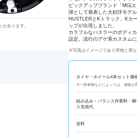
ピックアップブランド「MG(エ
弾として発表した大好評モデル「B
HUSTLERとKトラック、K
ップが出現しました。
とがあります。
カラフルなハスラーのボディカ
設定。流行のアゲ系カスタムに
写真はイメージであり実物と異な
タイヤ・ホイール4本セット価
一部車種などによっては、価格が
組み込み・バランス作業料・梱
ス充填代
送料