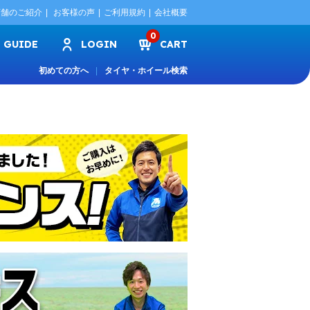
店舗のご紹介
お客様の声
ご利用規約
会社概要
0
GUIDE
LOGIN
CART
初めての方へ
タイヤ・ホイール検索