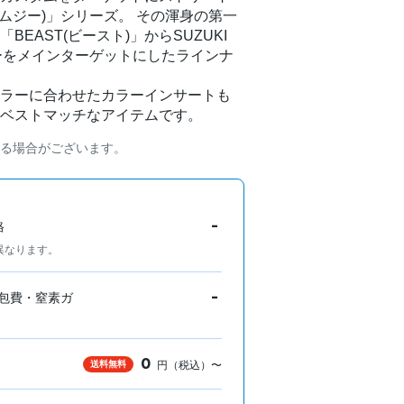
ムジー)」シリーズ。 その渾身の第一
EAST(ビースト)」からSUZUKI
カーをメインターゲットにしたラインナ
ラーに合わせたカラーインサートも
ベストマッチなアイテムです。
る場合がございます。
-
格
異なります。
-
包費・窒素ガ
0
送料無料
円（税込）〜