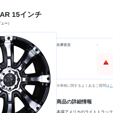
CAR 15インチ
ビュー）
在庫状況
-
車検に関するよくあるご質問は
こ
商品の詳細情報
本場アメリカのライトトラック