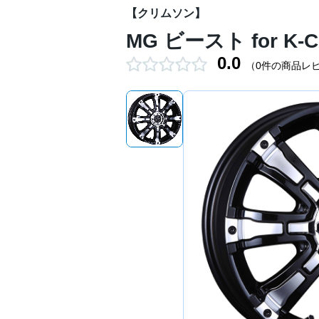
【クリムソン】
MG ビースト for K-
0.0
（0件の商品レ