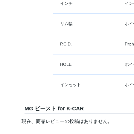
インチ
イン
リム幅
ホイ
P.C.D.
Pit
HOLE
ホイ
インセット
ホイ
MG ビースト for K-CAR
現在、商品レビューの投稿はありません。