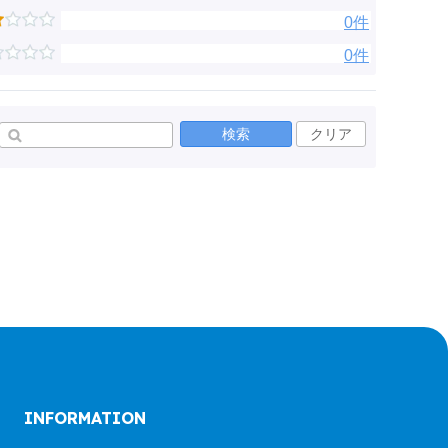
0件
0件
検索
クリア
INFORMATION