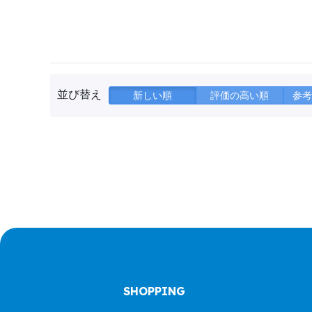
並び替え
新しい順
評価の高い順
参考
SHOPPING