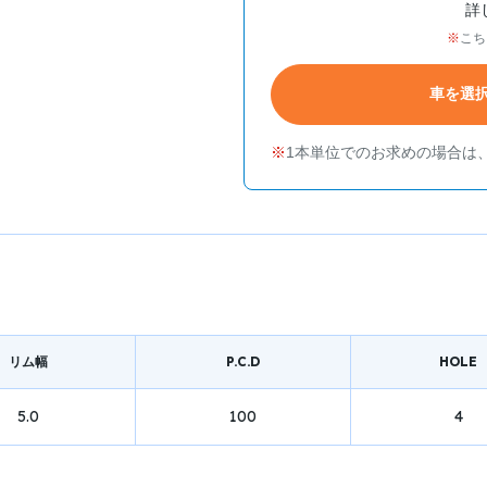
詳
こち
車を選
1本単位でのお求めの場合は
リム幅
P.C.D
HOLE
5.0
100
4