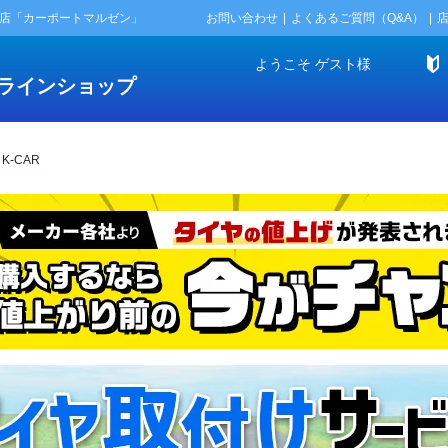
門店「カーポートマルゼン」
お問い合わせ
よくあるご質問（Q&A）
ようこそ
ゲスト
様
ラインショップ
K-CAR