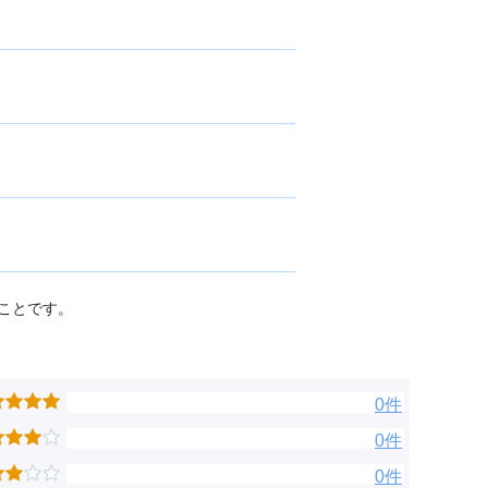
ことです。
0件
0件
0件