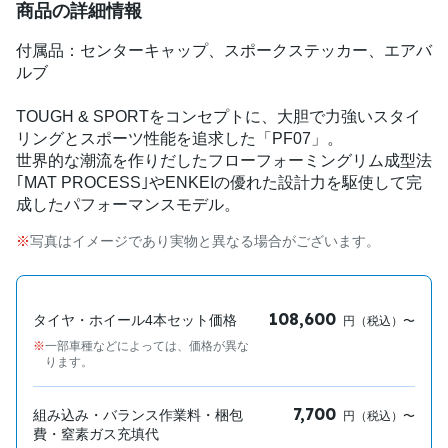
商品の詳細情報
付属品：センターキャップ、スポークステッカー、エアバ
ルブ
TOUGH & SPORTをコンセプトに、大胆で力強いスタイ
リングとスポーツ性能を追求した「PF07」。
世界的な潮流を作りだしたフローフォーミングリム成型法
｢MAT PROCESS｣やENKEIの優れた設計力を駆使して完
成したパフォーマンスモデル。
写真はイメージであり実物と異なる場合がございます。
108,600
タイヤ・ホイール4本セット価格
円（税込）〜
一部車種などによっては、価格が異な
ります。
7,700
組み込み・バランス作業料・梱包
円（税込）〜
費・窒素ガス充填代