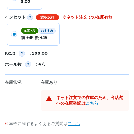
5.0J
インセット
※ネット注文での在庫有無
選択必須
在庫あり
おすすめ
前
+45
後
+45
100.00
:
P.C.D
4
:
穴
ホール数
在庫状況
在庫あり
ネット注文での在庫のため、各店舗
への在庫確認は
こちら
車検に関するよくあるご質問は
こちら