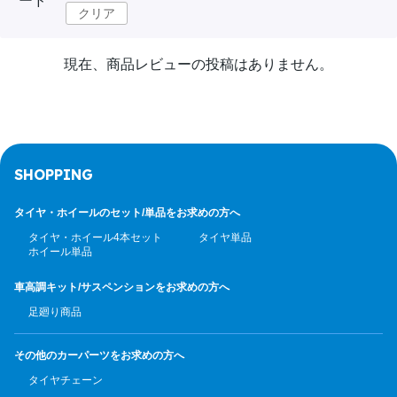
ード
クリア
現在、商品レビューの投稿はありません。
SHOPPING
タイヤ・ホイールのセット/
単品をお求めの方へ
タイヤ・ホイール4本セット
タイヤ単品
ホイール単品
車高調キット/サスペンション
をお求めの方へ
足廻り商品
その他のカーパーツ
をお求めの方へ
タイヤチェーン