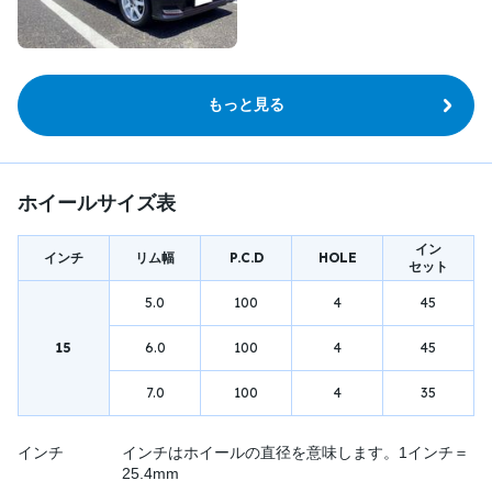
もっと見る
ホイールサイズ表
イン
インチ
リム幅
P.C.D
HOLE
セット
5.0
100
4
45
15
6.0
100
4
45
7.0
100
4
35
インチ
インチはホイールの直径を意味します。1インチ＝
25.4mm