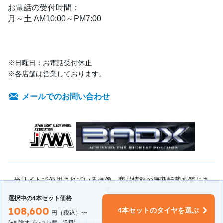
お電話の受付時間：
月～土 AM10:00～PM7:00
※日曜日：お電話受付休止
※各店舗は営業しております。
メールでのお問い合わせ
当サイトで使用されている画像、商品情報の無断転載を禁じま
す。
選択中の4本セット価格
108,600
4本セットのタイヤを選ぶ
円（税込）〜
Copyright © Maluzen Inc. All Rights Reserved.
(+別途オプション費、送料)