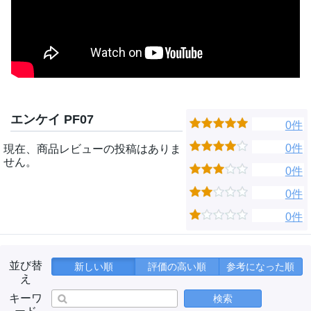
エンケイ PF07
0件
0件
現在、商品レビューの投稿はありま
せん。
0件
0件
0件
並び替
新しい順
評価の高い順
参考になった順
え
キーワ
検索