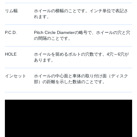
リム幅
ホイールの横幅のことです。インチ単位で表記さ
れます。
P.C.D.
Pitch Circle Diameterの略号で、ホイールの穴と穴
の間隔のことです。
HOLE
ホイールを留めるボルトの穴数です。4穴～6穴が
あります。
インセット
ホイールの中心面と車体の取り付け面（ディスク
部）の距離を示した数値のことです。