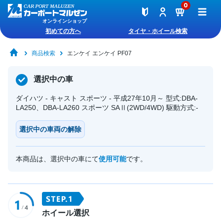
0
オンラインショップ
初めての方へ
タイヤ・ホイール検索
商品検索
エンケイ エンケイ PF07
選択中の車
ダイハツ - キャスト スポーツ - 平成27年10月～ 型式:DBA-
LA250、DBA-LA260 スポーツ SAⅡ(2WD/4WD) 駆動方式:-
選択中の車両の解除
本商品は、選択中の車にて
使用可能
です。
ホイール選択