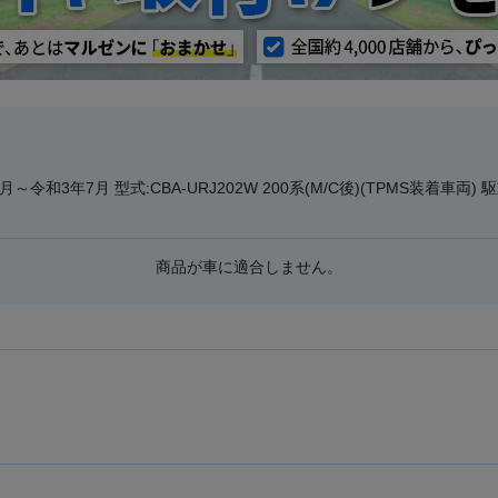
～令和3年7月 型式:CBA-URJ202W 200系(M/C後)(TPMS装着車両) 
商品が車に適合しません。