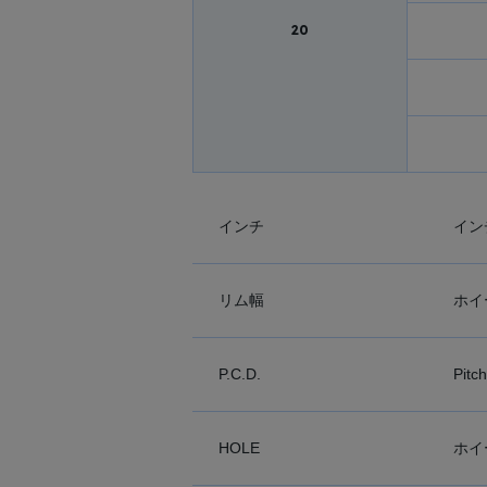
20
インチ
イン
リム幅
ホイ
P.C.D.
Pit
HOLE
ホイ