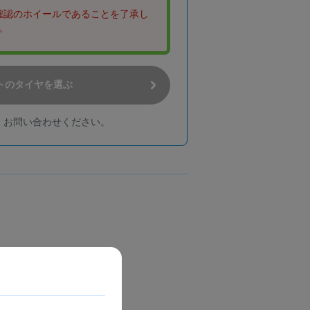
未確認のホイールであることを了承し
。
トのタイヤを選ぶ
、お問い合わせください。