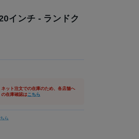
 20インチ - ランドク
ネット注文での在庫のため、各店舗へ
の在庫確認は
こちら
ちら