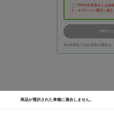
TPMS非装着または
て、オプション選択へ進む
4本セッ
1本単位でのお求めの場合は
商品が選択された車種に適合しません。