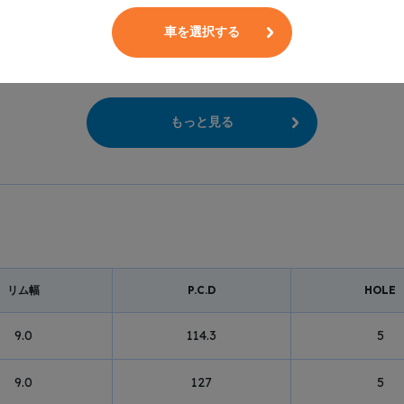
車を選択する
もっと見る
リム幅
P.C.D
HOLE
9.0
114.3
5
9.0
127
5