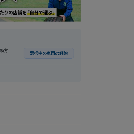
駆動方
選択中の車両の解除