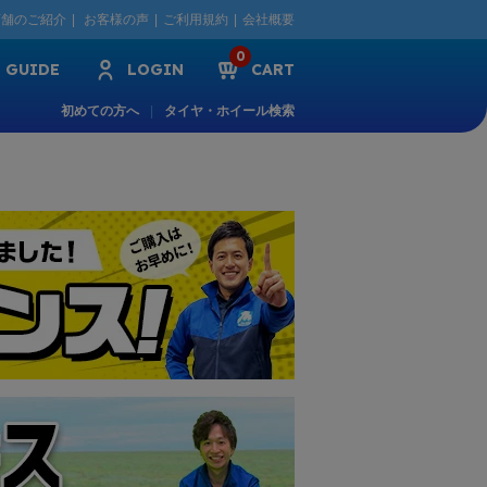
店舗のご紹介
お客様の声
ご利用規約
会社概要
0
GUIDE
LOGIN
CART
初めての方へ
タイヤ・ホイール検索