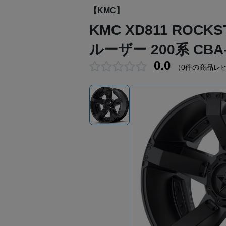
【KMC】
KMC XD811 RO
ルーザー 200系 CBA
0.0
（0件の商品レ