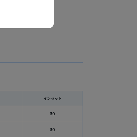
イン
セット
30
30