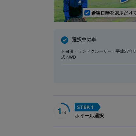
選択中の車
トヨタ - ランドクルーザー - 平成27年8月
式:4WD
ホイール選択