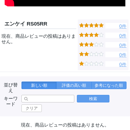
エンケイ RS05RR
0件
0件
現在、商品レビューの投稿はありま
せん。
0件
0件
0件
並び替
新しい順
評価の高い順
参考になった順
え
キーワ
検索
ード
クリア
現在、商品レビューの投稿はありません。