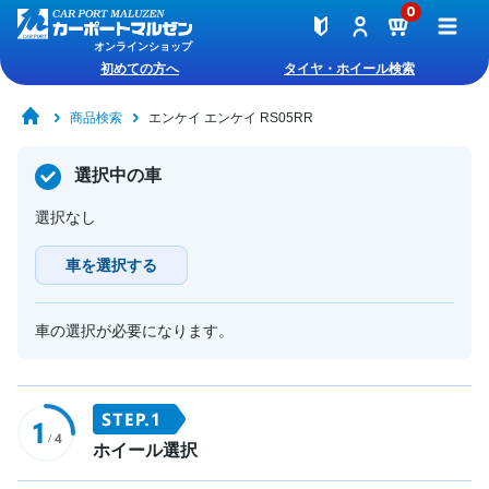
0
オンラインショップ
初めての方へ
タイヤ・ホイール検索
商品検索
エンケイ エンケイ RS05RR
選択中の車
選択なし
車を選択する
車の選択が必要になります。
ホイール選択