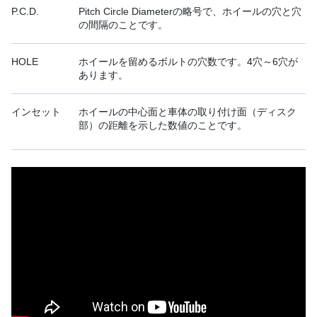
P.C.D.
Pitch Circle Diameterの略号で、ホイールの穴と穴
の間隔のことです。
HOLE
ホイールを留めるボルトの穴数です。4穴～6穴が
あります。
インセット
ホイールの中心面と車体の取り付け面（ディスク
部）の距離を示した数値のことです。