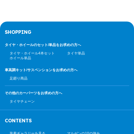
SHOPPING
タイヤ・ホイールのセット/
単品をお求めの方へ
タイヤ・ホイール4本セット
タイヤ単品
ホイール単品
車高調キット/サスペンション
をお求めの方へ
足廻り商品
その他のカーパーツ
をお求めの方へ
タイヤチェーン
CONTENTS
装着ギャラリーを見る
マルゼンの10の強み