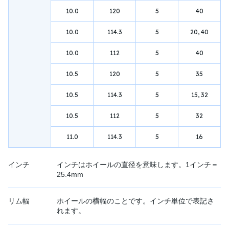
10.0
120
5
40
10.0
114.3
5
20, 40
10.0
112
5
40
10.5
120
5
35
10.5
114.3
5
15, 32
10.5
112
5
32
11.0
114.3
5
16
インチ
インチはホイールの直径を意味します。1インチ＝
25.4mm
リム幅
ホイールの横幅のことです。インチ単位で表記さ
れます。