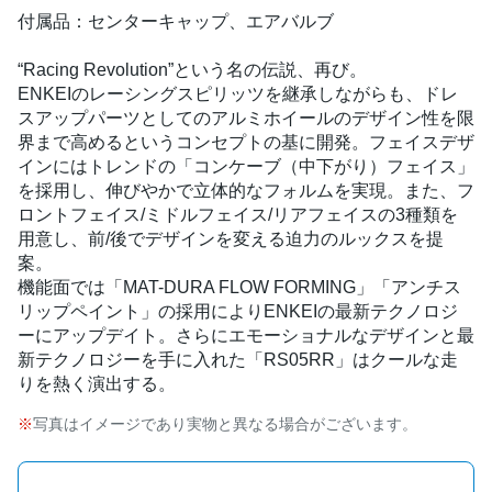
付属品：センターキャップ、エアバルブ
“Racing Revolution”という名の伝説、再び。
ENKEIのレーシングスピリッツを継承しながらも、ドレ
スアップパーツとしてのアルミホイールのデザイン性を限
界まで高めるというコンセプトの基に開発。フェイスデザ
インにはトレンドの「コンケーブ（中下がり）フェイス」
を採用し、伸びやかで立体的なフォルムを実現。また、フ
ロントフェイス/ミドルフェイス/リアフェイスの3種類を
用意し、前/後でデザインを変える迫力のルックスを提
案。
機能面では「MAT-DURA FLOW FORMING」「アンチス
リップペイント」の採用によりENKEIの最新テクノロジ
ーにアップデイト。さらにエモーショナルなデザインと最
新テクノロジーを手に入れた「RS05RR」はクールな走
りを熱く演出する。
写真はイメージであり実物と異なる場合がございます。