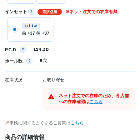
インセット
※ネット注文での在庫有無
選択必須
おすすめ
前
+37
後
+37
114.30
:
P.C.D
5
:
穴
ホール数
在庫状況
お取り寄せ
ネット注文での在庫のため、各店舗
への在庫確認は
こちら
車検に関するよくあるご質問は
こちら
商品の詳細情報