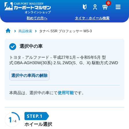
0
オンラインショップ
初めての方へ
タイヤ・ホイール検索
商品検索
タナベ SSR プロフェッサー MS-3
選択中の車
トヨタ - アルファード - 平成27年1月～令和5年5月 型
式:DBA-AGH30W(30系) 2.5L 2WD(S、G、X) 駆動方式:2WD
選択中の車両の解除
本商品は、選択中の車にて
使用可能
です。
ホイール選択