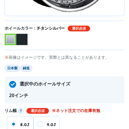
ホイールカラー :
チタンシルバー
選択必須
画像はイメージです。実際とは異なることがあります。
日本製
鋳造
選択中のホイールサイズ
20インチ
リム幅
※ネット注文での在庫有無
選択必須
8.0J
9.0J