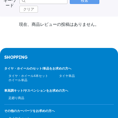
キーワ
検索
ード
クリア
現在、商品レビューの投稿はありません。
SHOPPING
タイヤ・ホイールのセット/
単品をお求めの方へ
タイヤ・ホイール4本セット
タイヤ単品
ホイール単品
車高調キット/サスペンション
をお求めの方へ
足廻り商品
その他のカーパーツ
をお求めの方へ