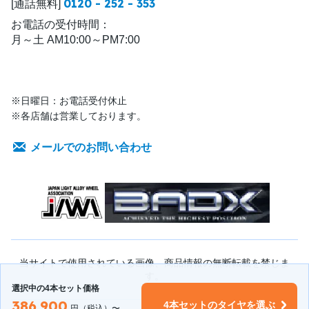
0120 - 252 - 353
[通話無料]
お電話の受付時間：
月～土 AM10:00～PM7:00
※日曜日：お電話受付休止
※各店舗は営業しております。
メールでのお問い合わせ
当サイトで使用されている画像、商品情報の無断転載を禁じま
す。
選択中の4本セット価格
386,900
4本セットのタイヤを選ぶ
円（税込）〜