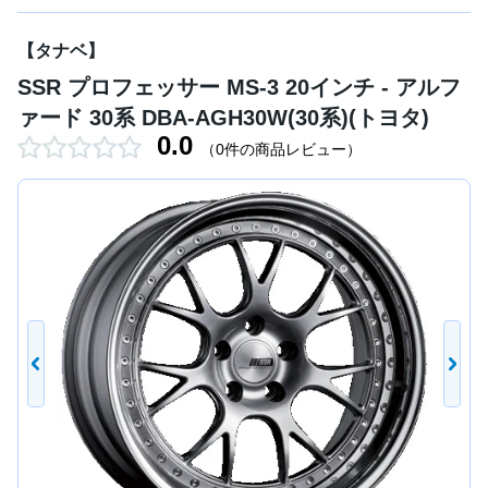
【タナベ】
SSR プロフェッサー MS-3 20インチ - アルフ
ァード 30系 DBA-AGH30W(30系)(トヨタ)
0.0
（0件の商品レビュー）