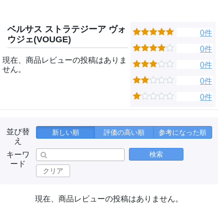
ベルサス ストラテジーア ヴォ
0件
ウジェ(VOUGE)
0件
現在、商品レビューの投稿はありま
0件
せん。
0件
0件
並び替
新しい順
評価の高い順
参考になった順
え
キーワ
検索
ード
クリア
現在、商品レビューの投稿はありません。