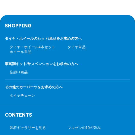
SHOPPING
タイヤ・ホイールのセット/
単品をお求めの方へ
タイヤ・ホイール4本セット
タイヤ単品
ホイール単品
車高調キット/サスペンション
をお求めの方へ
足廻り商品
その他のカーパーツ
をお求めの方へ
タイヤチェーン
CONTENTS
装着ギャラリーを見る
マルゼンの10の強み