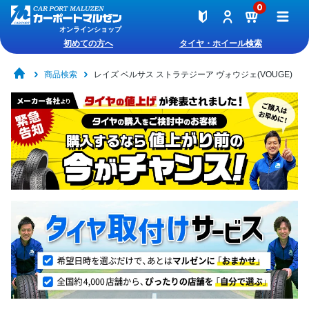
0
オンラインショップ
初めての方へ
タイヤ・ホイール検索
商品検索
レイズ ベルサス ストラテジーア ヴォウジェ(VOUGE)