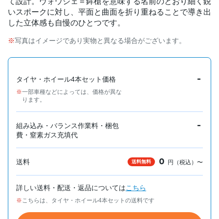
て設計。ヴォウジェ＝鉾槍を意味する名前のとおり細く鋭
いスポークに対し、平面と曲面を折り重ねることで導き出
した立体感も自慢のひとつです。
写真はイメージであり実物と異なる場合がございます。
-
タイヤ・ホイール4本セット価格
一部車種などによっては、価格が異な
ります。
-
組み込み・バランス作業料・梱包
費・窒素ガス充填代
0
送料
送料無料
円（税込）〜
詳しい送料・配送・返品については
こちら
こちらは、タイヤ・ホイール4本セットの送料です