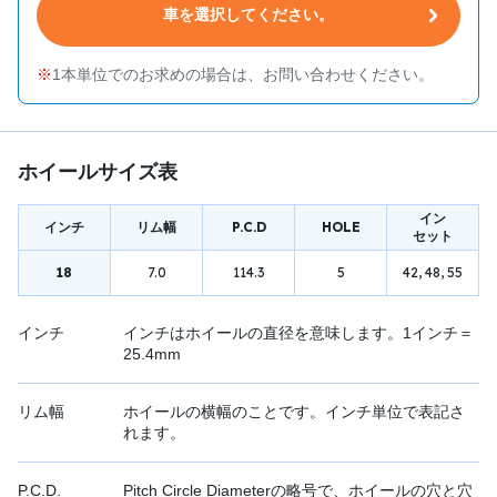
車を選択してください。
1本単位でのお求めの場合は、お問い合わせください。
ホイールサイズ表
イン
インチ
リム幅
P.C.D
HOLE
セット
18
7.0
114.3
5
42, 48, 55
インチ
インチはホイールの直径を意味します。1インチ＝
25.4mm
リム幅
ホイールの横幅のことです。インチ単位で表記さ
れます。
P.C.D.
Pitch Circle Diameterの略号で、ホイールの穴と穴