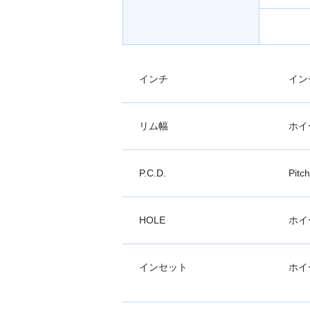
インチ
イン
リム幅
ホイ
P.C.D.
Pit
HOLE
ホイ
インセット
ホイ