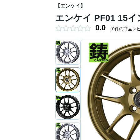
【エンケイ】
エンケイ PF01 15イ
0.0
（0件の商品レ