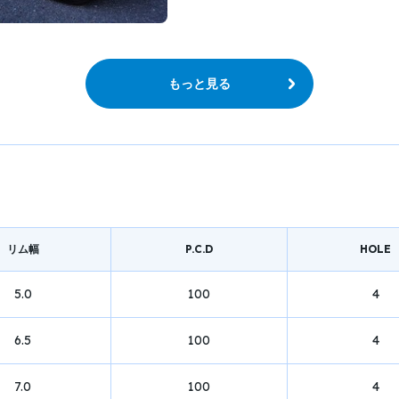
もっと見る
リム幅
P.C.D
HOLE
5.0
100
4
6.5
100
4
7.0
100
4