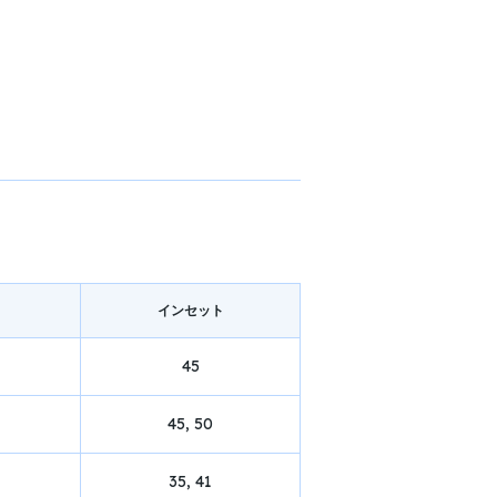
イン
セット
45
45, 50
35, 41