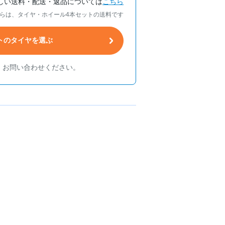
しい送料・配送・返品については
こちら
らは、タイヤ・ホイール4本セットの送料です
トのタイヤを選ぶ
、お問い合わせください。