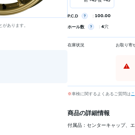
100.00
:
P.C.D
とがあります。
4
:
穴
ホール数
在庫状況
お取り寄
車検に関するよくあるご質問は
こ
商品の詳細情報
付属品：センターキャップ、エ