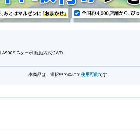
LA900S Gターボ 駆動方式:2WD
本商品は、選択中の車にて
使用可能
です。