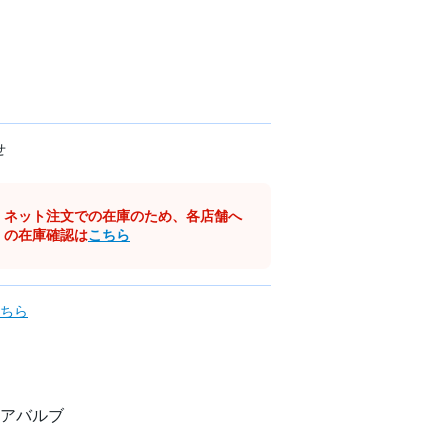
せ
ネット注文での在庫のため、各店舗へ
の在庫確認は
こちら
ちら
アバルブ