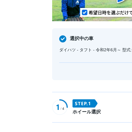
選択中の車
ダイハツ - タフト - 令和2年6月～ 型式:
ホイール選択