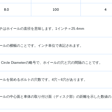
8.0
100
4
チはホイールの直径を意味します。1インチ＝25.4mm
ールの横幅のことです。インチ単位で表記されます。
ch Circle Diameterの略号で、ホイールの穴と穴の間隔のことです。
ールを留めるボルトの穴数です。4穴～6穴があります。
ールの中心面と車体の取り付け面（ディスク部）の距離を示した数値の