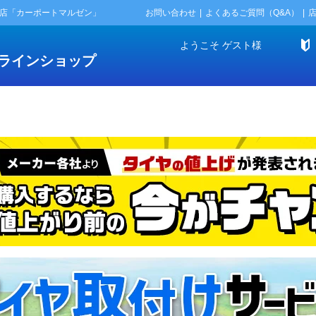
門店「カーポートマルゼン」
お問い合わせ
よくあるご質問（Q&A）
ようこそ
ゲスト
様
ラインショップ