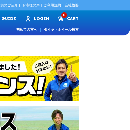
店舗のご紹介
お客様の声
ご利用規約
会社概要
0
GUIDE
LOGIN
CART
初めての方へ
タイヤ・ホイール検索