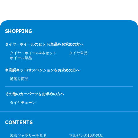
SHOPPING
タイヤ・ホイールのセット/
単品をお求めの方へ
タイヤ・ホイール4本セット
タイヤ単品
ホイール単品
車高調キット/サスペンション
をお求めの方へ
足廻り商品
その他のカーパーツ
をお求めの方へ
タイヤチェーン
CONTENTS
装着ギャラリーを見る
マルゼンの10の強み