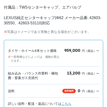
付属品：TWSセンターキャップ、エアバルブ
LEXUS純正センターキャップ(Φ62 メーカー品番: 42603-
30550、42603-53110)対応
写真はイメージであり実物と異なる場合がございます。
959,000
タイヤ・ホイール4本セット価格
円（税込）〜
一部車種などによっては、価格が異な
ります。
13,200
組み込み・バランス作業料・梱包
円（税込）〜
費・窒素ガス充填代
0
送料
送料無料
円（税込）〜
詳しい送料・配送・返品については
こちら