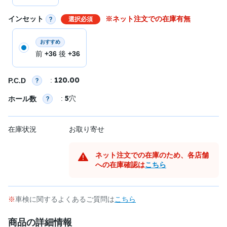
インセット
※ネット注文での在庫有無
選択必須
おすすめ
前
+36
後
+36
120.00
:
P.C.D
5
:
穴
ホール数
在庫状況
お取り寄せ
ネット注文での在庫のため、各店舗
への在庫確認は
こちら
車検に関するよくあるご質問は
こちら
商品の詳細情報