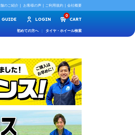
店舗のご紹介
お客様の声
ご利用規約
会社概要
0
GUIDE
LOGIN
CART
初めての方へ
タイヤ・ホイール検索