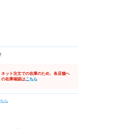
せ
ネット注文での在庫のため、各店舗へ
の在庫確認は
こちら
ちら