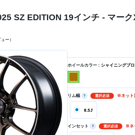
SZ EDITION 19インチ - マークX
ビュー）
ホイールカラー :
シャイニングブロン
リム幅
※ネット
選択必須
8.5J
インセット
※ネ
選択必須