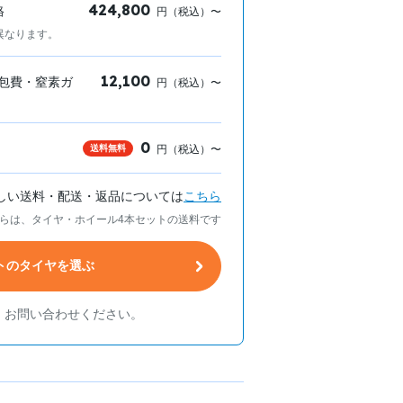
424,800
格
円（税込）〜
異なります。
12,100
包費・窒素ガ
円（税込）〜
0
送料無料
円（税込）〜
しい送料・配送・返品については
こちら
らは、タイヤ・ホイール4本セットの送料です
トのタイヤを選ぶ
、お問い合わせください。