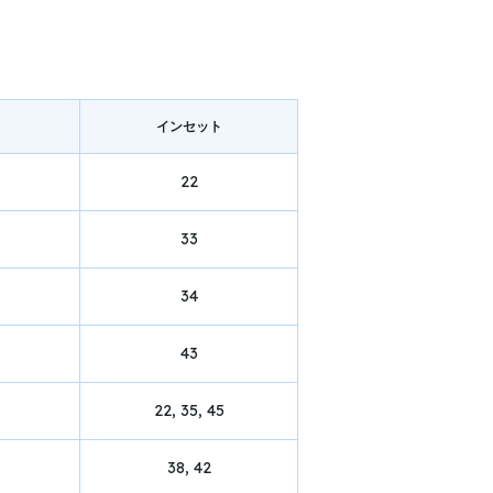
イン
セット
22
33
34
43
22, 35, 45
38, 42