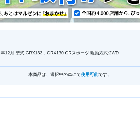
年12月 型式:GRX133，GRX130 GRスポーツ 駆動方式:2WD
本商品は、選択中の車にて
使用可能
です。