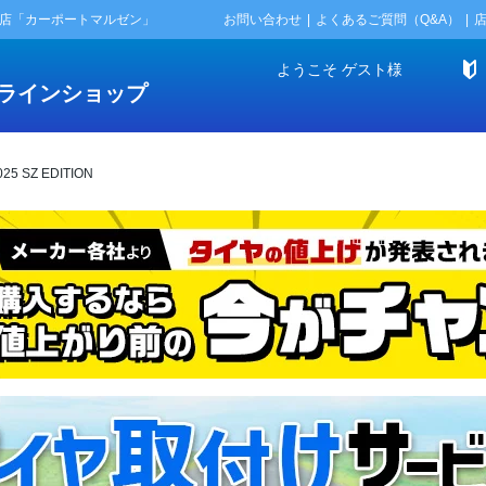
門店「カーポートマルゼン」
お問い合わせ
よくあるご質問（Q&A）
ようこそ
ゲスト
様
ラインショップ
 SZ EDITION