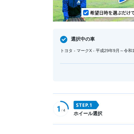
選択中の車
トヨタ - マークX - 平成29年9月～令和1
ホイール選択