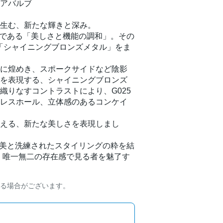
アバルブ
生む、新たな輝きと深み。
ン哲学である「美しさと機能の調和」。その
色「シャイニングブロンズメタル」をま
に煌めき、スポークサイドなど陰影
を表現する、シャイニングブロンズ
織りなすコントラストにより、G025
レスホール、立体感のあるコンケイ
える、新たな美しさを表現しまし
す機能美と洗練されたスタイリングの粋を結
ONは、唯一無二の存在感で見る者を魅了す
る場合がございます。