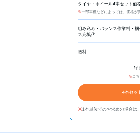
タイヤ・ホイール4本セット価
一部車種などによっては、価格が
組み込み・バランス作業料・梱
ス充填代
送料
詳
こち
4本セッ
1本単位でのお求めの場合は