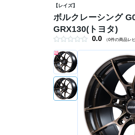
【レイズ】
ボルクレーシング G025 
GRX130(トヨタ)
0.0
（0件の商品レ