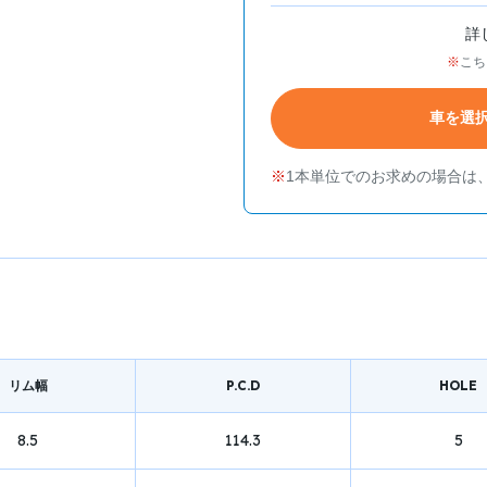
詳
こち
車を選
1本単位でのお求めの場合は
リム幅
P.C.D
HOLE
8.5
114.3
5