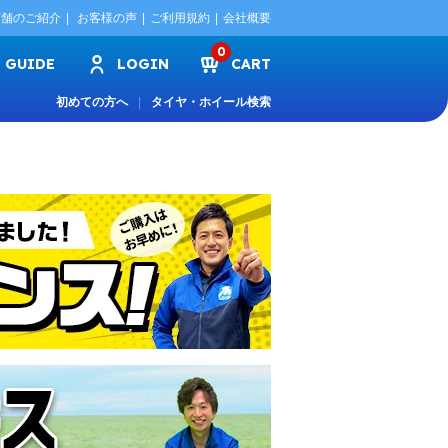
店舗のご紹介
お客様の声
ご利用規約
会社概要
0
GUIDE
LOGIN
CART
初めての方へ
タイヤ・ホイール検索