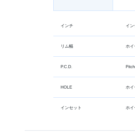
インチ
イン
リム幅
ホイ
P.C.D.
Pit
HOLE
ホイ
インセット
ホイ