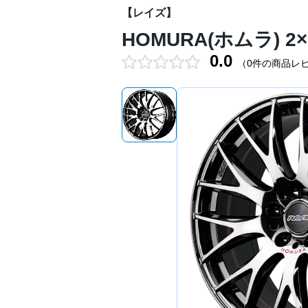
【レイズ】
HOMURA(ホムラ) 2×9
0.0
（0件の商品レ