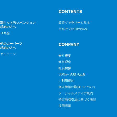
CONTENTS
調キット/サスペンション
装着ギャラリーを見る
お求めの方へ
マルゼンの10の強み
廻り商品
の他のカーパーツ
COMPANY
お求めの方へ
イヤチェーン
会社概要
経営理念
社長挨拶
SDGsへの取り組み
ご利用規約
個人情報の取扱いについて
ソーシャルメディア規約
特定商取引法に基づく表記
採用情報