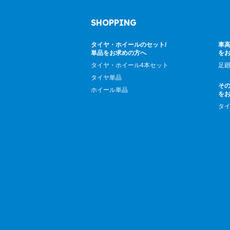
SHOPPING
タイヤ・ホイールのセット/
車高
単品をお求めの方へ
を
タイヤ・ホイール4本セット
足
タイヤ単品
そ
ホイール単品
を
タ