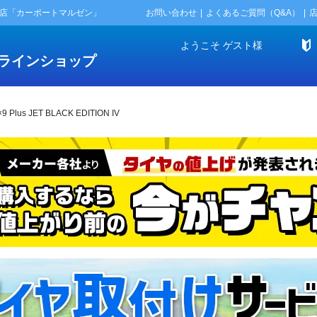
門店「カーポートマルゼン」
お問い合わせ
よくあるご質問（Q&A）
ようこそ
ゲスト
様
ラインショップ
lus JET BLACK EDITION IV