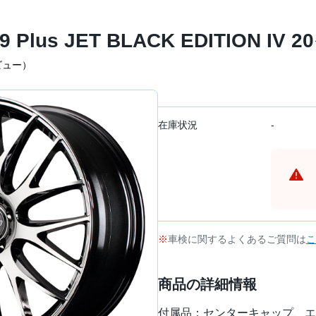
 Plus JET BLACK EDITION IV 
ビュー）
在庫状況
-
車検に関するよくあるご質問は
こ
商品の詳細情報
付属品：センターキャップ、エ