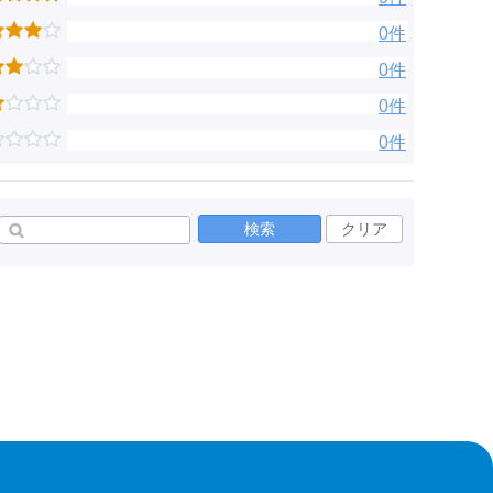
0件
0件
0件
0件
検索
クリア