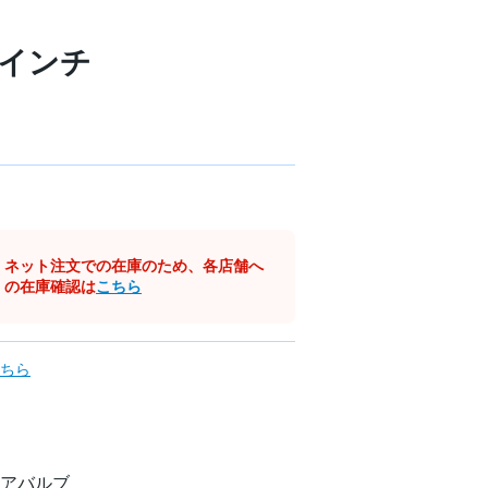
20インチ
ネット注文での在庫のため、各店舗へ
の在庫確認は
こちら
ちら
アバルブ