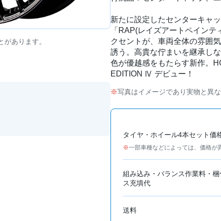
新たに設定したセンターキャッ
「RAP(レイズアートペインテ
クセントが、車両全体の雰囲気
とがあります。
誘う。高貴な佇まいを継承しな
色が優越感をもたらす新作。HOMURA
EDITION Ⅳ デビュー！
写真はイメージであり実物と異な
タイヤ・ホイール4本セット価
一部車種などによっては、価格が
組み込み・バランス作業料・梱
ス充填代
送料