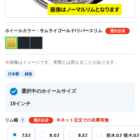
ホイールカラー :
サムライゴールド/リバースリム
選択必須
画像はイメージです。実際とは異なることがあります。
日本製
鋳造
選択中のホイールサイズ
19インチ
リム幅
※ネット注文での在庫有無
選択必須
7.5J
8.0J
8.5J
前:8.0J 後:9.0J