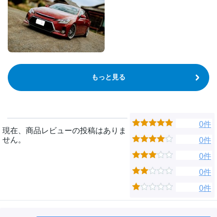
もっと見る
0件
現在、商品レビューの投稿はありま
せん。
0件
0件
0件
0件