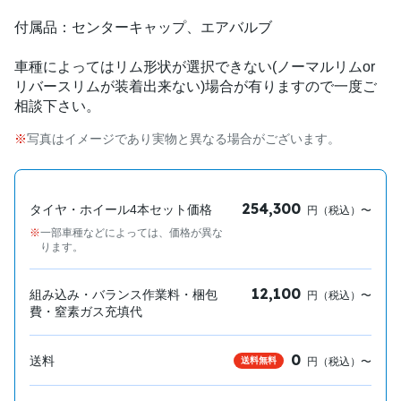
付属品：センターキャップ、エアバルブ
車種によってはリム形状が選択できない(ノーマルリムor
リバースリムが装着出来ない)場合が有りますので一度ご
相談下さい。
写真はイメージであり実物と異なる場合がございます。
254,300
タイヤ・ホイール4本セット価格
円（税込）〜
一部車種などによっては、価格が異な
ります。
12,100
組み込み・バランス作業料・梱包
円（税込）〜
費・窒素ガス充填代
0
送料
送料無料
円（税込）〜