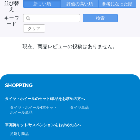
並び替
新しい順
評価の高い順
参考になった順
え
キーワ
検索
ード
クリア
現在、商品レビューの投稿はありません。
SHOPPING
タイヤ・ホイールのセット/
単品をお求めの方へ
タイヤ・ホイール4本セット
タイヤ単品
ホイール単品
車高調キット/サスペンション
をお求めの方へ
足廻り商品