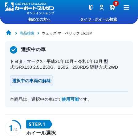
0
オンラインショップ
初めての方へ
タイヤ・ホイール検索
商品検索
ウェッズ マーベリック 1613M
選択中の車
トヨタ - マークX - 平成21年10月～令和1年12月 型
式:GRX130 2.5L 250G、250S、250RDS 駆動方式:2WD
選択中の車両の解除
本商品は、選択中の車にて
使用可能
です。
ホイール選択