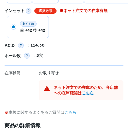
インセット
※ネット注文での在庫有無
選択必須
おすすめ
前
+42
後
+42
114.30
:
P.C.D
5
:
穴
ホール数
在庫状況
お取り寄せ
ネット注文での在庫のため、各店舗
への在庫確認は
こちら
車検に関するよくあるご質問は
こちら
商品の詳細情報