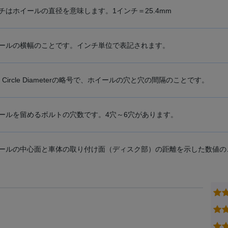
チはホイールの直径を意味します。1インチ＝25.4mm
ールの横幅のことです。インチ単位で表記されます。
ch Circle Diameterの略号で、ホイールの穴と穴の間隔のことです。
ールを留めるボルトの穴数です。4穴～6穴があります。
ールの中心面と車体の取り付け面（ディスク部）の距離を示した数値の