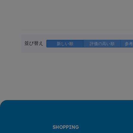
並び替え
新しい順
評価の高い順
参考
SHOPPING