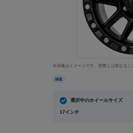
画像はイメージです。実際とは異なるこ
鋳造
選択中のホイールサイズ
17インチ