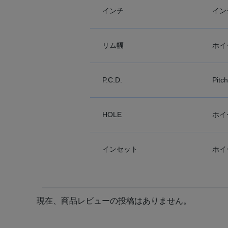
インチ
イン
リム幅
ホイ
P.C.D.
Pit
HOLE
ホイ
インセット
ホイ
現在、商品レビューの投稿はありません。