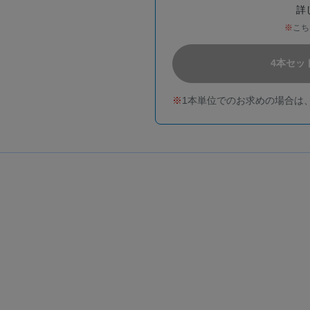
詳
こち
4本セッ
1本単位でのお求めの場合は