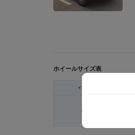
ホイールサイズ表
インチ
17