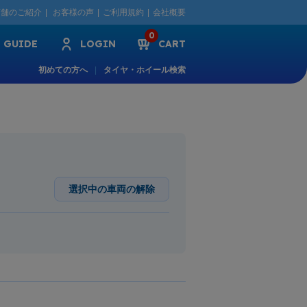
店舗のご紹介
お客様の声
ご利用規約
会社概要
0
GUIDE
LOGIN
CART
初めての方へ
タイヤ・ホイール検索
選択中の車両の解除