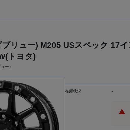
リュー) M205 USスペック 17
6W(トヨタ)
ビュー）
在庫状況
-