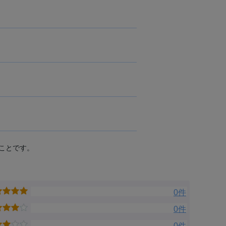
ことです。
0件
0件
0件