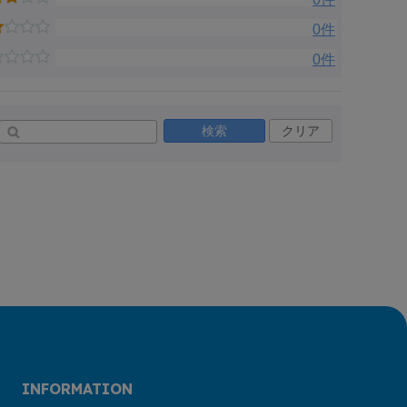
0件
0件
検索
クリア
INFORMATION