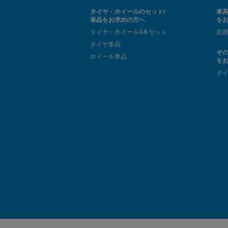
タイヤ・ホイールのセット/
車高
単品をお求めの方へ
を
タイヤ・ホイール4本セット
足
タイヤ単品
そ
ホイール単品
を
タ