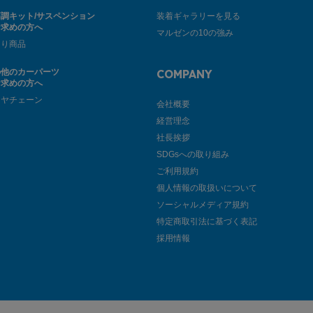
調キット/サスペンション
装着ギャラリーを見る
お求めの方へ
マルゼンの10の強み
廻り商品
の他のカーパーツ
COMPANY
お求めの方へ
イヤチェーン
会社概要
経営理念
社長挨拶
SDGsへの取り組み
ご利用規約
個人情報の取扱いについて
ソーシャルメディア規約
特定商取引法に基づく表記
採用情報