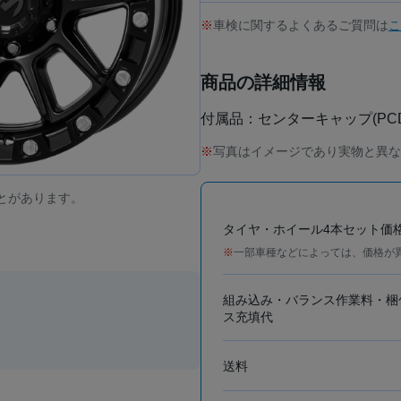
車検に関するよくあるご質問は
こ
商品の詳細情報
付属品：センターキャップ(PCD
写真はイメージであり実物と異な
とがあります。
タイヤ・ホイール4本セット価
一部車種などによっては、価格が
組み込み・バランス作業料・梱
ス充填代
送料