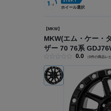
ホイール選択
【MKW】
MKW(エム・ケー・ダブ
ザー 70 76系 GDJ7
0.0
（0件の商品レ