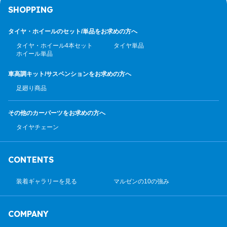
SHOPPING
タイヤ・ホイールのセット/
単品をお求めの方へ
タイヤ・ホイール4本セット
タイヤ単品
ホイール単品
車高調キット/サスペンション
をお求めの方へ
足廻り商品
その他のカーパーツ
をお求めの方へ
タイヤチェーン
CONTENTS
装着ギャラリーを見る
マルゼンの10の強み
COMPANY