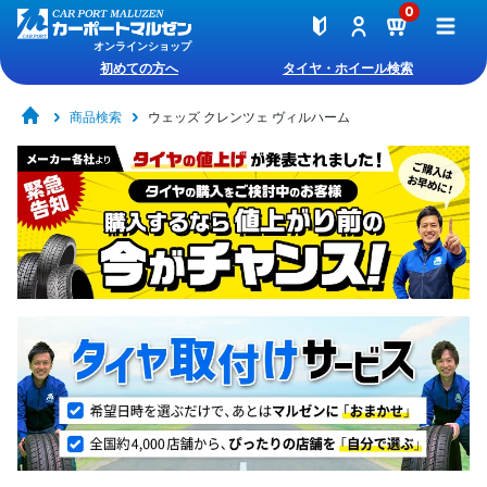
0
オンラインショップ
初めての方へ
タイヤ・ホイール検索
商品検索
ウェッズ クレンツェ ヴィルハーム