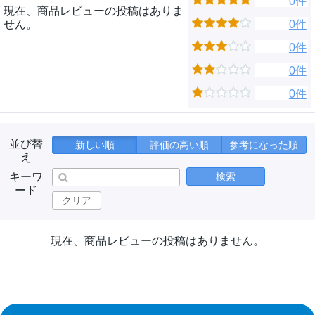
0件
現在、商品レビューの投稿はありま
せん。
0件
0件
0件
0件
並び替
新しい順
評価の高い順
参考になった順
え
キーワ
検索
ード
クリア
現在、商品レビューの投稿はありません。