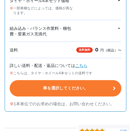
-
タイヤ・ホイール4本セット価格
一部車種などによっては、価格が異な
ります。
-
組み込み・バランス作業料・梱包
費・窒素ガス充填代
0
送料
送料無料
円（税込）〜
詳しい送料・配送・返品については
こちら
こちらは、タイヤ・ホイール4本セットの送料です
車を選択してください。
1本単位でのお求めの場合は、お問い合わせください。