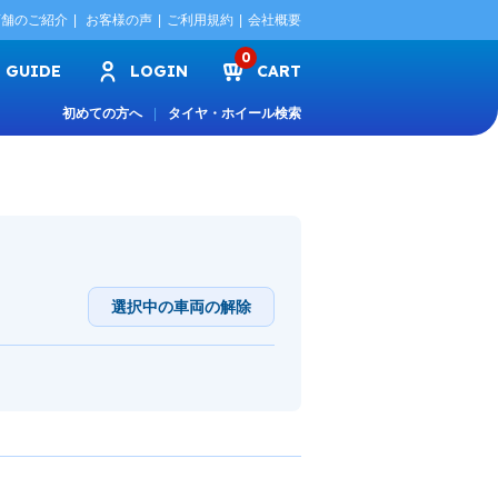
店舗のご紹介
お客様の声
ご利用規約
会社概要
0
GUIDE
LOGIN
CART
初めての方へ
タイヤ・ホイール検索
選択中の車両の解除