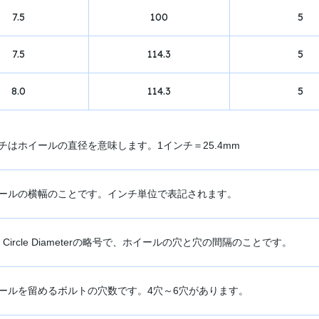
7.5
100
5
7.5
114.3
5
8.0
114.3
5
チはホイールの直径を意味します。1インチ＝25.4mm
ールの横幅のことです。インチ単位で表記されます。
ch Circle Diameterの略号で、ホイールの穴と穴の間隔のことです。
ールを留めるボルトの穴数です。4穴～6穴があります。