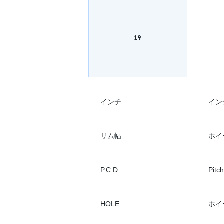
19
インチ
イン
リム幅
ホイ
P.C.D.
Pit
HOLE
ホイ