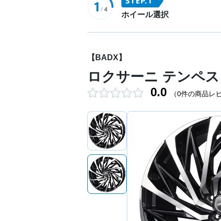
ホイール選択
【BADX】
ロクサーニ テンペストタ
0.0
（0件の商品レ