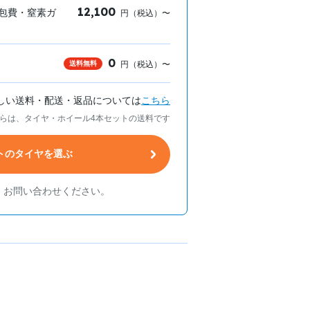
12,100
包費・窒素ガ
円（税込）〜
0
送料無料
円（税込）〜
しい送料・配送・返品については
こちら
らは、タイヤ・ホイール4本セットの送料です
トのタイヤを選ぶ
、お問い合わせください。