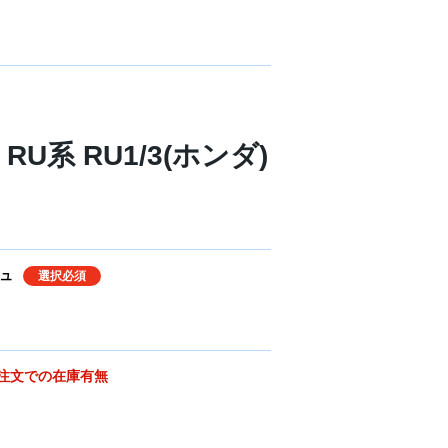
U系 RU1/3(ホンダ)
ュ
選択必須
注文での在庫有無