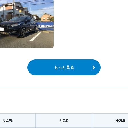
もっと見る
リム幅
P.C.D
HOLE