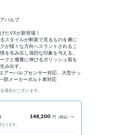
アバルブ
げたVXが新登場！
るスタイルが斬新で見るものを虜に
クが様々な方向へスラントされるこ
情を生み出し強烈な印象を与える。
ークと優雅に伸びるポリッシュ面を
生み出す。
Sエアーバルブセンサー対応、大型ナッ
、一部メーカーボルト車対応
る場合がございます。
148,200
格
円（税込）〜
異なります。