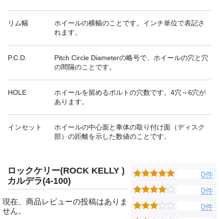
リム幅
ホイールの横幅のことです。インチ単位で表記さ
れます。
P.C.D.
Pitch Circle Diameterの略号で、ホイールの穴と穴
の間隔のことです。
HOLE
ホイールを留めるボルトの穴数です。4穴～6穴が
あります。
インセット
ホイールの中心面と車体の取り付け面（ディスク
部）の距離を示した数値のことです。
ロックケリー(ROCK KELLY )
0件
カルデラ(4-100)
0件
現在、商品レビューの投稿はありま
0件
せん。