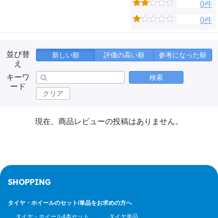
0件
0件
並び替
新しい順
評価の高い順
参考になった順
え
キーワ
検索
ード
クリア
現在、商品レビューの投稿はありません。
SHOPPING
タイヤ・ホイールのセット/
単品をお求めの方へ
タイヤ・ホイール4本セット
タイヤ単品