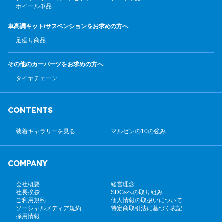
ホイール単品
車高調キット/サスペンション
をお求めの方へ
足廻り商品
その他のカーパーツ
をお求めの方へ
タイヤチェーン
CONTENTS
装着ギャラリーを見る
マルゼンの10の強み
COMPANY
会社概要
経営理念
社長挨拶
SDGsへの取り組み
ご利用規約
個人情報の取扱いについて
ソーシャルメディア規約
特定商取引法に基づく表記
採用情報