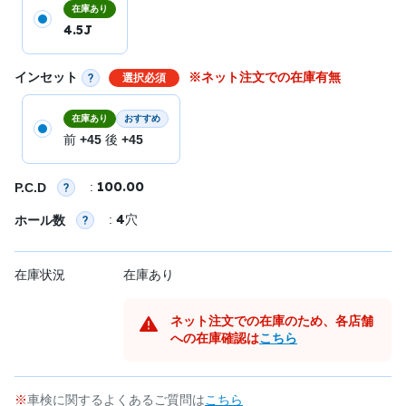
在庫あり
4.5J
インセット
※ネット注文での在庫有無
選択必須
在庫あり
おすすめ
前
+45
後
+45
100.00
:
P.C.D
4
:
穴
ホール数
在庫状況
在庫あり
ネット注文での在庫のため、各店舗
への在庫確認は
こちら
車検に関するよくあるご質問は
こちら