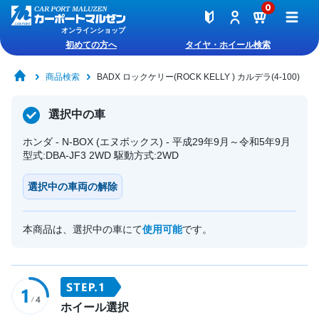
0
オンラインショップ
初めての方へ
タイヤ・ホイール検索
商品検索
BADX ロックケリー(ROCK KELLY ) カルデラ(4-100)
選択中の車
ホンダ - N-BOX (エヌボックス) - 平成29年9月～令和5年9月
型式:DBA-JF3 2WD 駆動方式:2WD
選択中の車両の解除
本商品は、選択中の車にて
使用可能
です。
ホイール選択