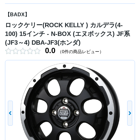
【BADX】
ロックケリー(ROCK KELLY ) カルデラ(4-
100) 15インチ - N-BOX (エヌボックス) JF系
(JF3～4) DBA-JF3(ホンダ)
0.0
（0件の商品レビュー）