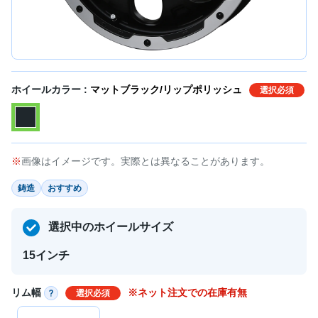
ホイールカラー :
マットブラック/リップポリッシュ
選択必須
画像はイメージです。実際とは異なることがあります。
鋳造
おすすめ
選択中のホイールサイズ
15インチ
リム幅
※ネット注文での在庫有無
選択必須