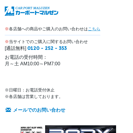
※
各店舗への商品やご購入のお問い合わせは
こちら
※
当サイトでのご購入に関するお問い合わせ
0120 - 252 - 353
[通話無料]
お電話の受付時間：
月～土 AM10:00～PM7:00
※日曜日：お電話受付休止
※各店舗は営業しております。
メールでのお問い合わせ