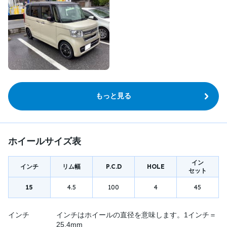
もっと見る
ホイールサイズ表
イン
インチ
リム幅
P.C.D
HOLE
セット
15
4.5
100
4
45
インチ
インチはホイールの直径を意味します。1インチ＝
25.4mm