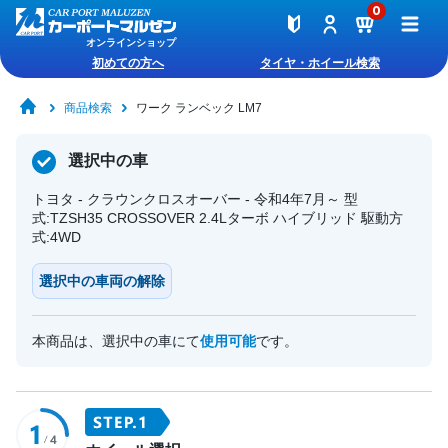
0
オンラインショップ
初めての方へ
タイヤ・ホイール検索
商品検索
ワーク ランベック LM7
選択中の車
トヨタ - クラウンクロスオーバー - 令和4年7月～ 型
式:TZSH35 CROSSOVER 2.4Lターボ ハイブリッド 駆動方
式:4WD
選択中の車両の解除
本商品は、選択中の車にて
使用可能
です。