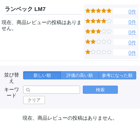
ランベック LM7
0件
0件
現在、商品レビューの投稿はありま
せん。
0件
0件
0件
並び替
新しい順
評価の高い順
参考になった順
え
キーワ
検索
ード
クリア
現在、商品レビューの投稿はありません。