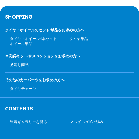
SHOPPING
タイヤ・ホイールのセット/
単品をお求めの方へ
タイヤ・ホイール4本セット
タイヤ単品
ホイール単品
車高調キット/サスペンション
をお求めの方へ
足廻り商品
その他のカーパーツ
をお求めの方へ
タイヤチェーン
CONTENTS
装着ギャラリーを見る
マルゼンの10の強み