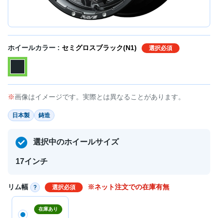
ホイールカラー :
セミグロスブラック(N1)
選択必須
画像はイメージです。実際とは異なることがあります。
日本製
鋳造
選択中のホイールサイズ
17インチ
リム幅
※ネット注文での在庫有無
選択必須
在庫あり