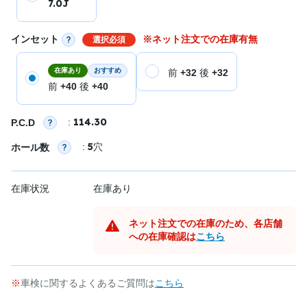
7.0J
インセット
※ネット注文での在庫有無
選択必須
在庫あり
おすすめ
前
+32
後
+32
前
+40
後
+40
114.30
:
P.C.D
5
:
穴
ホール数
在庫状況
在庫あり
ネット注文での在庫のため、各店舗
への在庫確認は
こちら
車検に関するよくあるご質問は
こちら