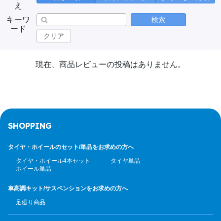
え
キーワ
検索
ード
クリア
現在、商品レビューの投稿はありません。
SHOPPING
タイヤ・ホイールのセット/
単品をお求めの方へ
タイヤ・ホイール4本セット
タイヤ単品
ホイール単品
車高調キット/サスペンション
をお求めの方へ
足廻り商品