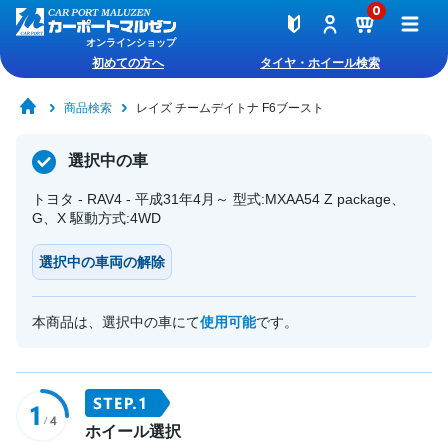
0
オンラインショップ
初めての方へ
タイヤ・ホイール検索
商品検索
レイズ チームデイトナ F6ブースト
選択中の車
トヨタ - RAV4 - 平成31年4月～ 型式:MXAA54 Z package、
G、X 駆動方式:4WD
選択中の車両の解除
本商品は、選択中の車にて
使用可能
です。
ホイール選択