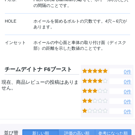
の間隔のことです。
HOLE
ホイールを留めるボルトの穴数です。4穴～6穴が
あります。
インセット
ホイールの中心面と車体の取り付け面（ディスク
部）の距離を示した数値のことです。
チームデイトナ F6ブースト
0件
0件
現在、商品レビューの投稿はありま
せん。
0件
0件
0件
並び替
新しい順
評価の高い順
参考になった順