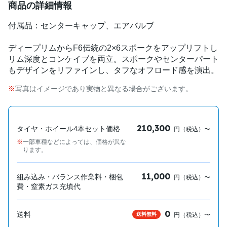
商品の詳細情報
付属品：センターキャップ、エアバルブ
ディープリムからF6伝統の2×6スポークをアップリフトし
リム深度とコンケイブを両立。スポークやセンターパート
もデザインをリファインし、タフなオフロード感を演出。
写真はイメージであり実物と異なる場合がございます。
210,300
タイヤ・ホイール4本セット価格
円（税込）〜
一部車種などによっては、価格が異な
ります。
11,000
組み込み・バランス作業料・梱包
円（税込）〜
費・窒素ガス充填代
0
送料
送料無料
円（税込）〜