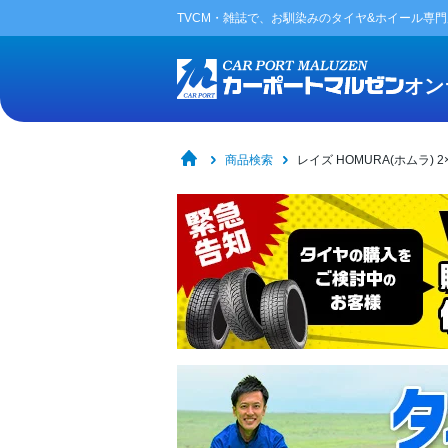
TVCM・雑誌で、お馴染みの
タイヤ&ホイール専
オン
商品検索
レイズ HOMURA(ホムラ) 2×9