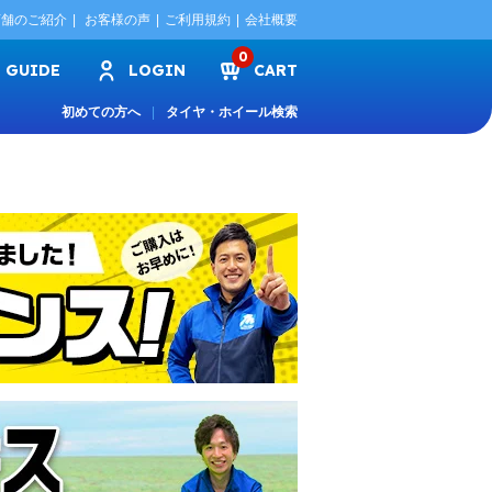
店舗のご紹介
お客様の声
ご利用規約
会社概要
0
GUIDE
LOGIN
CART
初めての方へ
タイヤ・ホイール検索