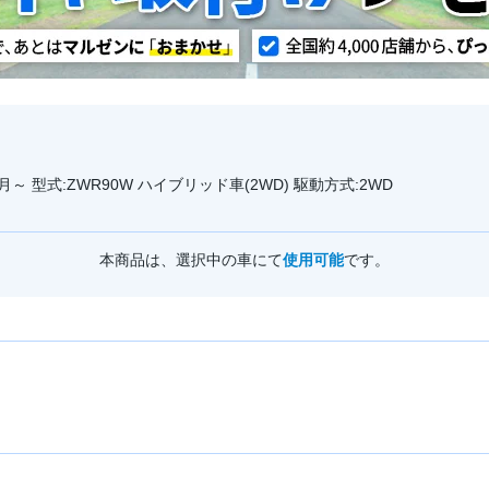
1月～ 型式:ZWR90W ハイブリッド車(2WD) 駆動方式:2WD
本商品は、選択中の車にて
使用可能
です。