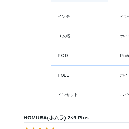
インチ
イン
リム幅
ホイ
P.C.D.
Pit
HOLE
ホイ
インセット
ホイ
HOMURA(ホムラ) 2×9 Plus