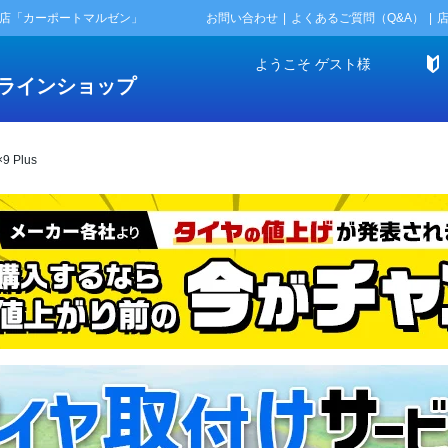
門店「カーポートマルゼン」
お問い合わせ
よくあるご質問（Q&A）
ようこそ
ゲスト
様
ラインショップ
 Plus