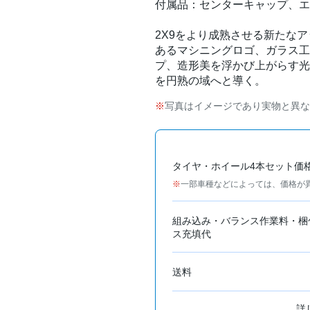
付属品：センターキャップ、エ
2X9をより成熟させる新たなアッ
あるマシニングロゴ、ガラス工
プ、造形美を浮かび上がらす光
を円熟の域へと導く。
写真はイメージであり実物と異な
タイヤ・ホイール4本セット価
一部車種などによっては、価格が
組み込み・バランス作業料・梱
ス充填代
送料
詳