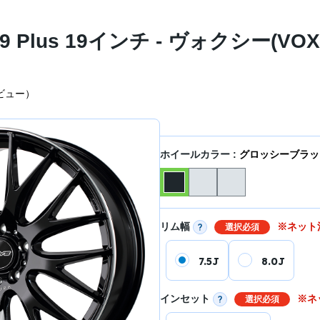
9 Plus 19インチ - ヴォクシー(VOX
ビュー
）
ホイールカラー :
グロッシーブラック
リム幅
※ネット
選択必須
7.5J
8.0J
インセット
※ネ
選択必須