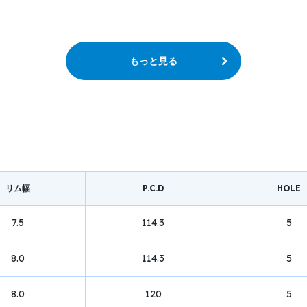
もっと見る
リム幅
P.C.D
HOLE
7.5
114.3
5
8.0
114.3
5
8.0
120
5