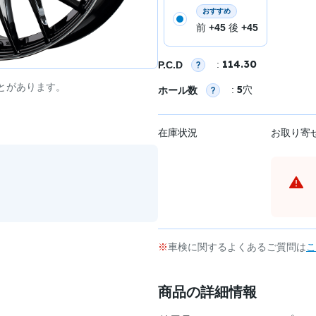
おすすめ
前
+45
後
+45
114.30
:
P.C.D
とがあります。
5
:
穴
ホール数
在庫状況
お取り寄
車検に関するよくあるご質問は
こ
商品の詳細情報