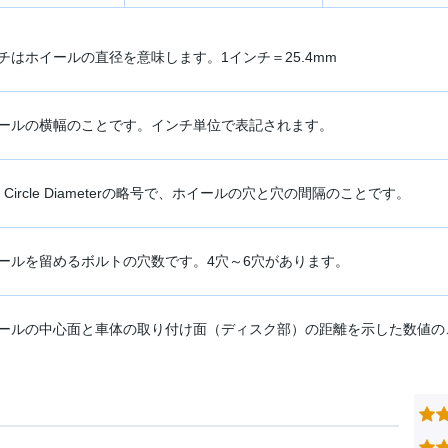
チはホイールの直径を意味します。1インチ＝25.4mm
ールの横幅のことです。インチ単位で表記されます。
ch Circle Diameterの略号で、ホイールの穴と穴の間隔のことです。
ールを留めるボルトの穴数です。4穴～6穴があります。
ールの中心面と車体の取り付け面（ディスク部）の距離を示した数値の