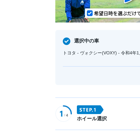
選択中の車
トヨタ - ヴォクシー(VOXY) - 令和4年
ホイール選択