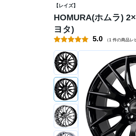
【レイズ】
HOMURA(ホムラ) 2×
ヨタ)
5.0
（
1 件の商品レ