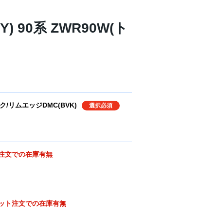
Y) 90系 ZWR90W(ト
/リムエッジDMC(BVK)
選択必須
注文での在庫有無
ット注文での在庫有無