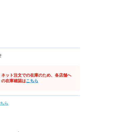
せ
ネット注文での在庫のため、各店舗へ
の在庫確認は
こちら
ちら