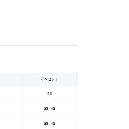
イン
セット
45
38, 45
38, 45