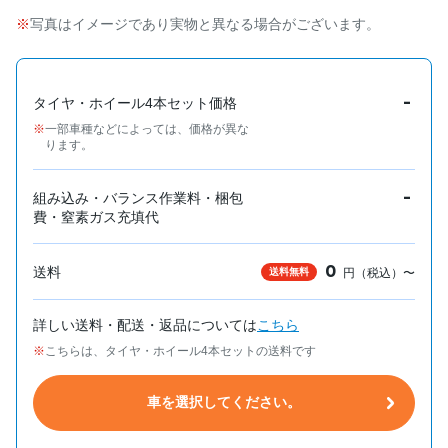
写真はイメージであり実物と異なる場合がございます。
-
タイヤ・ホイール4本セット価格
一部車種などによっては、価格が異な
ります。
-
組み込み・バランス作業料・梱包
費・窒素ガス充填代
0
送料
送料無料
円（税込）〜
詳しい送料・配送・返品については
こちら
こちらは、タイヤ・ホイール4本セットの送料です
車を選択してください。