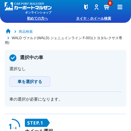
0
オンラインショップ
初めての方へ
タイヤ・ホイール検索
商品検索
WALD ヴァルド(WALD) ジェニュインライン F-001(トヨタ/レクサス専
用)
選択中の車
選択なし
車を選択する
車の選択が必要になります。