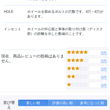
HOLE
ホイールを留めるボルトの穴数です。4穴～6穴が
あります。
インセット
ホイールの中心面と車体の取り付け面（ディスク
部）の距離を示した数値のことです。
0件
現在、商品レビューの投稿はありま
せん。
0件
0件
0件
0件
並び替
新しい順
評価の高い順
参考になった順
え