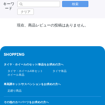
キーワ
検索
ード
クリア
現在、商品レビューの投稿はありません。
SHOPPING
タイヤ・ホイールのセット/
単品をお求めの方へ
タイヤ・ホイール4本セット
タイヤ単品
ホイール単品
車高調キット/サスペンション
をお求めの方へ
足廻り商品
その他のカーパーツ
をお求めの方へ