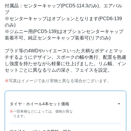
付属品：センターキャップ(PCD5-114.3のみ)、エアバル
ブ
※センターキャップはオプションとなります(PCD6-139
のみ)
※ジムニー用(PCD5-139)はオプションセンターキャップ
装着不可。純正センターキャップ装着可(リアのみ)
プラド等の4WDやハイエースいった大柄なボディとマッ
チするようにデザイン。スポークの幅や奥行、配置を熟慮
し強度を持たせながら軽量に仕上げました。リム幅、イン
セットごとに異なるリムの深さ、フェイスを設定。
写真はイメージであり実物と異なる場合がございます。
-
タイヤ・ホイール4本セット価格
一部車種などによっては、価格が異な
ります。