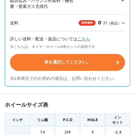
-
組み込み・バランス作業料・梱包
費・窒素ガス充填代
0
送料
送料無料
円（税込）〜
詳しい送料・配送・返品については
こちら
こちらは、タイヤ・ホイール4本セットの送料です
車を選択してください。
1本単位でのお求めの場合は、お問い合わせください。
ホイールサイズ表
イン
インチ
リム幅
P.C.D
HOLE
セット
7.0
139
5
-2, 8