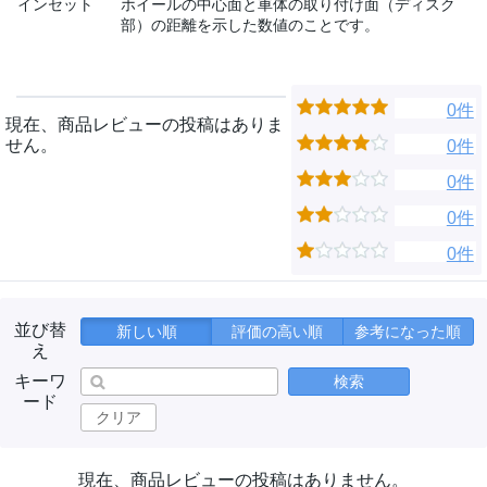
インセット
ホイールの中心面と車体の取り付け面（ディスク
部）の距離を示した数値のことです。
0件
現在、商品レビューの投稿はありま
せん。
0件
0件
0件
0件
並び替
新しい順
評価の高い順
参考になった順
え
キーワ
検索
ード
クリア
現在、商品レビューの投稿はありません。