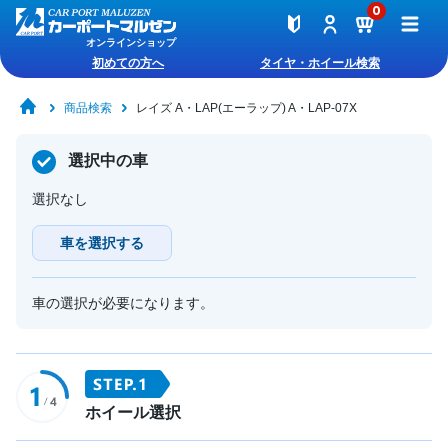
0
オンラインショップ
初めての方へ
タイヤ・ホイール検索
商品検索
レイズ A・LAP(エーラップ) A・LAP-07X
選択中の車
選択なし
車を選択する
車の選択が必要になります。
ホイール選択