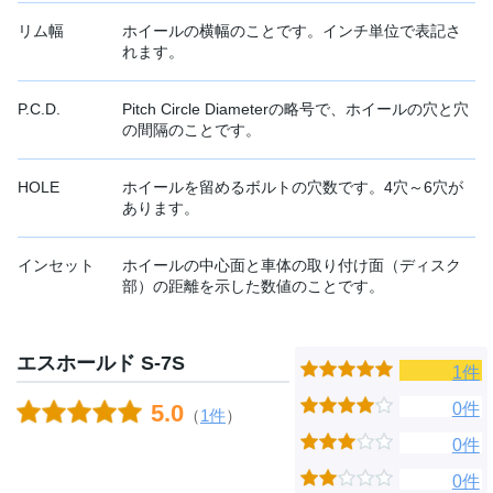
リム幅
ホイールの横幅のことです。インチ単位で表記さ
れます。
P.C.D.
Pitch Circle Diameterの略号で、ホイールの穴と穴
の間隔のことです。
HOLE
ホイールを留めるボルトの穴数です。4穴～6穴が
あります。
インセット
ホイールの中心面と車体の取り付け面（ディスク
部）の距離を示した数値のことです。
エスホールド S-7S
1件
0件
5.0
（
1件
）
0件
0件