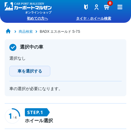
0
オンラインショップ
初めての方へ
タイヤ・ホイール検索
商品検索
BADX エスホールド S-7S
選択中の車
選択なし
車を選択する
車の選択が必要になります。
ホイール選択