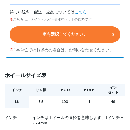
詳しい送料・配送・返品については
こちら
こちらは、タイヤ・ホイール4本セットの送料です
車を選択してください。
1本単位でのお求めの場合は、お問い合わせください。
ホイールサイズ表
イン
インチ
リム幅
P.C.D
HOLE
セット
16
5.5
100
4
48
インチ
インチはホイールの直径を意味します。1インチ＝
25.4mm