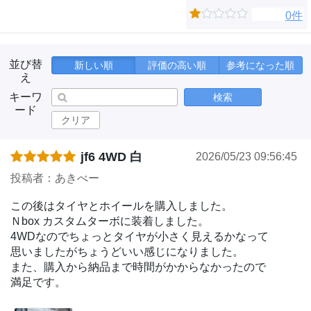
0件
並び替
新しい順
評価の高い順
参考になった順
え
キーワ
検索
ード
クリア
jf6 4WD 白
2026/05/23 09:56:45
投稿者：あきべー
この後はタイヤとホイールを購入しました。
Ｎbox カスタムターボに装着しました。
4WDなのでちょっとタイヤが小さく見えるかなって
思いましたがちょうどいい感じになりました。
また、購入から納品まで時間がかからなかったので
満足です。