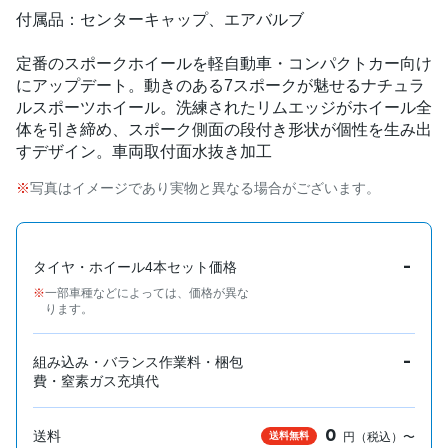
付属品：センターキャップ、エアバルブ
定番のスポークホイールを軽自動車・コンパクトカー向け
にアップデート。動きのある7スポークが魅せるナチュラ
ルスポーツホイール。洗練されたリムエッジがホイール全
体を引き締め、スポーク側面の段付き形状が個性を生み出
すデザイン。車両取付面水抜き加工
写真はイメージであり実物と異なる場合がございます。
-
タイヤ・ホイール4本セット価格
一部車種などによっては、価格が異な
ります。
-
組み込み・バランス作業料・梱包
費・窒素ガス充填代
0
送料
送料無料
円（税込）〜