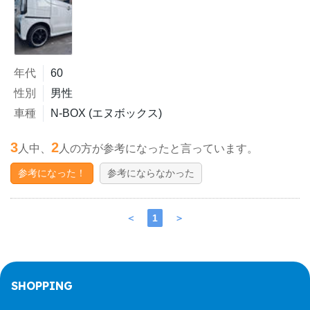
年代
60
性別
男性
車種
N-BOX (エヌボックス)
3
2
人中、
人の方が参考になったと言っています。
参考になった！
参考にならなかった
＜
1
＞
SHOPPING