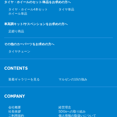
タイヤ・ホイールのセット/
単品をお求めの方へ
タイヤ・ホイール4本セット
タイヤ単品
ホイール単品
車高調キット/サスペンション
をお求めの方へ
足廻り商品
その他のカーパーツ
をお求めの方へ
タイヤチェーン
CONTENTS
装着ギャラリーを見る
マルゼンの10の強み
COMPANY
会社概要
経営理念
社長挨拶
SDGsへの取り組み
ご利用規約
個人情報の取扱いについて