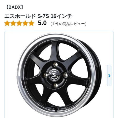
【BADX】
エスホールド S-7S 16インチ
5.0
（
1 件の商品レビュー
）