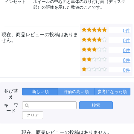
インセット
ホイールの中心面と車体の取り付け面（ディスク
部）の距離を示した数値のことです。
0件
現在、商品レビューの投稿はありま
せん。
0件
0件
0件
0件
並び替
新しい順
評価の高い順
参考になった順
え
キーワ
検索
ード
クリア
現在、商品レビューの投稿はありません。