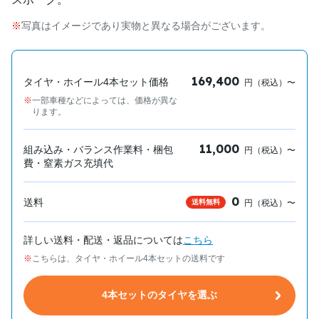
写真はイメージであり実物と異なる場合がございます。
169,400
タイヤ・ホイール4本セット価格
円（税込）〜
一部車種などによっては、価格が異な
ります。
11,000
組み込み・バランス作業料・梱包
円（税込）〜
費・窒素ガス充填代
0
送料
送料無料
円（税込）〜
詳しい送料・配送・返品については
こちら
こちらは、タイヤ・ホイール4本セットの送料です
4本セットのタイヤを選ぶ