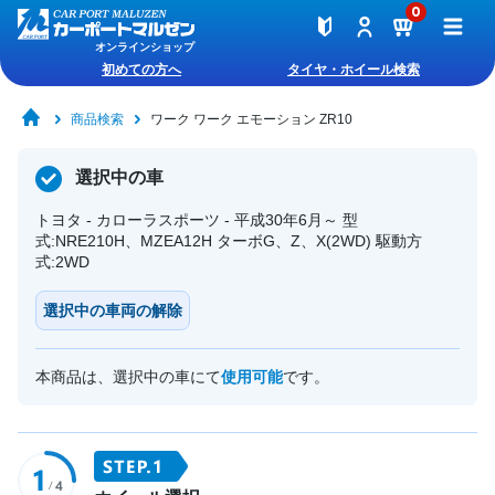
0
オンラインショップ
初めての方へ
タイヤ・ホイール検索
商品検索
ワーク ワーク エモーション ZR10
選択中の車
トヨタ - カローラスポーツ - 平成30年6月～ 型
式:NRE210H、MZEA12H ターボG、Z、X(2WD) 駆動方
式:2WD
選択中の車両の解除
本商品は、選択中の車にて
使用可能
です。