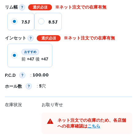
リム幅
※ネット注文での在庫有無
選択必須
7.5J
8.5J
インセット
※ネット注文での在庫有無
選択必須
おすすめ
前
+47
後
+47
100.00
:
P.C.D
5
:
穴
ホール数
在庫状況
お取り寄せ
ネット注文での在庫のため、各店舗
への在庫確認は
こちら