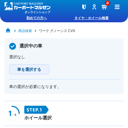
0
オンラインショップ
初めての方へ
タイヤ・ホイール検索
商品検索
ワーク グノーシス CVX
選択中の車
選択なし
車を選択する
車の選択が必要になります。
ホイール選択