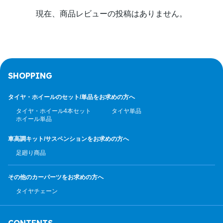
現在、商品レビューの投稿はありません。
SHOPPING
タイヤ・ホイールのセット/
単品をお求めの方へ
タイヤ・ホイール4本セット
タイヤ単品
ホイール単品
車高調キット/サスペンション
をお求めの方へ
足廻り商品
その他のカーパーツ
をお求めの方へ
タイヤチェーン
CONTENTS