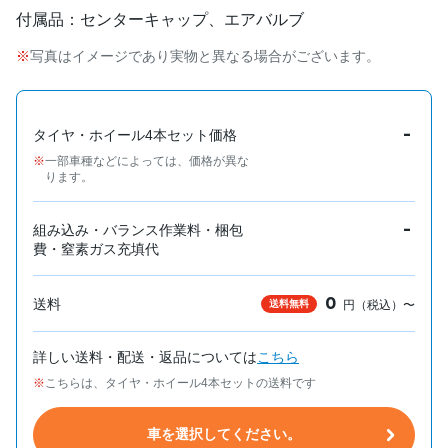
付属品：センターキャップ、エアバルブ
写真はイメージであり実物と異なる場合がございます。
-
タイヤ・ホイール4本セット価格
一部車種などによっては、価格が異な
ります。
-
組み込み・バランス作業料・梱包
費・窒素ガス充填代
0
送料
送料無料
円（税込）〜
詳しい送料・配送・返品については
こちら
こちらは、タイヤ・ホイール4本セットの送料です
車を選択してください。