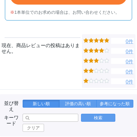
1本単位でのお求めの場合は、お問い合わせください。
0件
現在、商品レビューの投稿はありま
せん。
0件
0件
0件
0件
並び替
新しい順
評価の高い順
参考になった順
え
キーワ
検索
ード
クリア