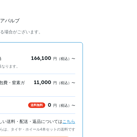
アバルブ
る場合がございます。
166,100
格
円（税込）〜
異なります。
11,000
包費・窒素ガ
円（税込）〜
0
送料無料
円（税込）〜
しい送料・配送・返品については
こちら
らは、タイヤ・ホイール4本セットの送料です