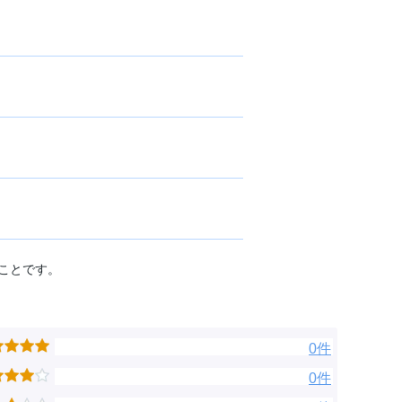
ことです。
0件
0件