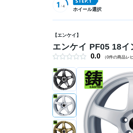
ホイール選択
【エンケイ】
エンケイ PF05 18イン
0.0
（0件の商品レ