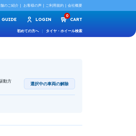
店舗のご紹介
お客様の声
ご利用規約
会社概要
0
GUIDE
LOGIN
CART
初めての方へ
タイヤ・ホイール検索
 駆動方
選択中の車両の解除