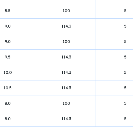
8.5
100
5
9.0
114.3
5
9.0
100
5
9.5
114.3
5
10.0
114.3
5
10.5
114.3
5
8.0
100
5
8.0
114.3
5