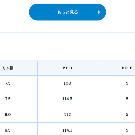
もっと見る
リム幅
P.C.D
HOLE
7.5
100
5
7.5
114.3
5
8.0
112
5
8.5
114.3
5