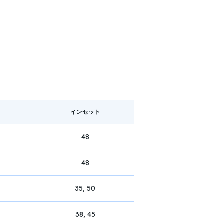
イン
セット
48
48
35, 50
38, 45