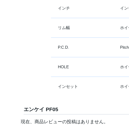
インチ
イン
リム幅
ホイ
P.C.D.
Pit
HOLE
ホイ
インセット
ホイ
エンケイ PF05
現在、商品レビューの投稿はありません。