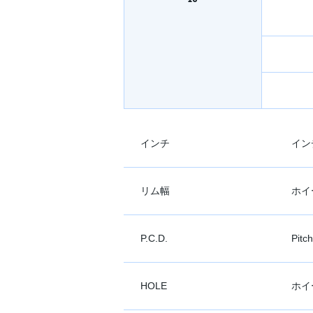
インチ
イン
リム幅
ホイ
P.C.D.
Pit
HOLE
ホイ