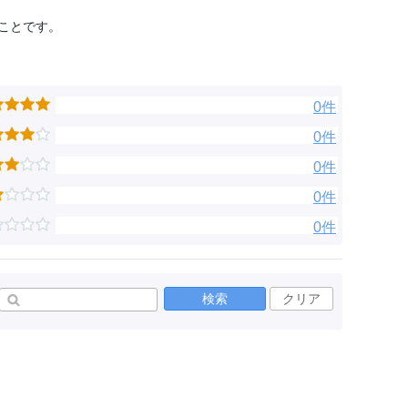
ことです。
0件
0件
0件
0件
0件
検索
クリア