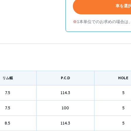
車を選
1本単位でのお求めの場合は
リム幅
P.C.D
HOLE
7.5
114.3
5
7.5
100
5
8.5
114.3
5