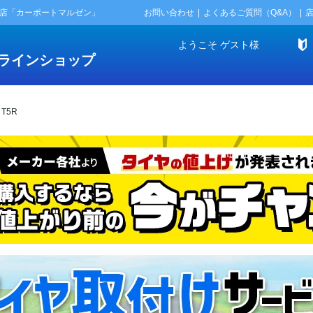
門店「カーポートマルゼン」
お問い合わせ
よくあるご質問（Q&A）
ようこそ
ゲスト
様
ラインショップ
T5R