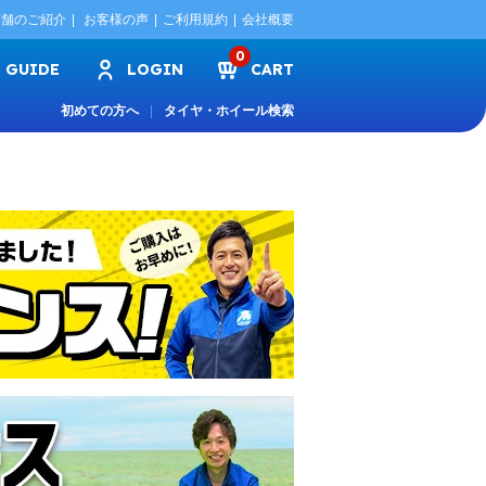
店舗のご紹介
お客様の声
ご利用規約
会社概要
0
GUIDE
LOGIN
CART
初めての方へ
タイヤ・ホイール検索