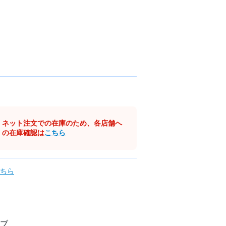
ネット注文での在庫のため、各店舗へ
の在庫確認は
こちら
ちら
ブ