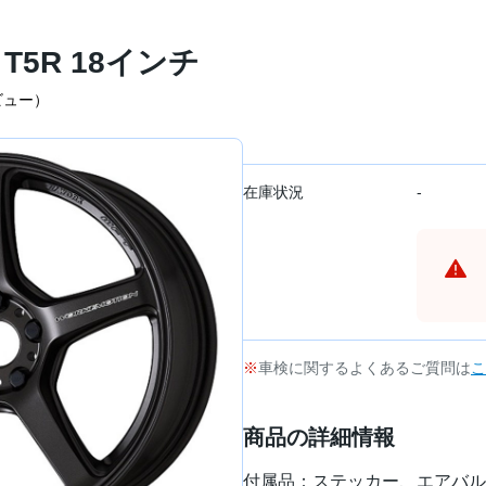
T5R 18インチ
ビュー）
在庫状況
-
車検に関するよくあるご質問は
こ
商品の詳細情報
付属品：ステッカー、エアバル