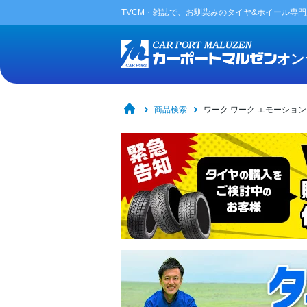
TVCM・雑誌で、お馴染みの
タイヤ&ホイール専
オン
商品検索
ワーク ワーク エモーション 