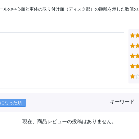
ールの中心面と車体の取り付け面（ディスク部）の距離を示した数値の
キーワード
になった順
現在、商品レビューの投稿はありません。