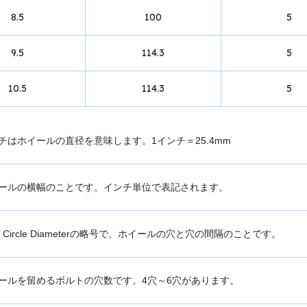
8.5
100
5
9.5
114.3
5
10.5
114.3
5
チはホイールの直径を意味します。1インチ＝25.4mm
ールの横幅のことです。インチ単位で表記されます。
ch Circle Diameterの略号で、ホイールの穴と穴の間隔のことです。
ールを留めるボルトの穴数です。4穴～6穴があります。