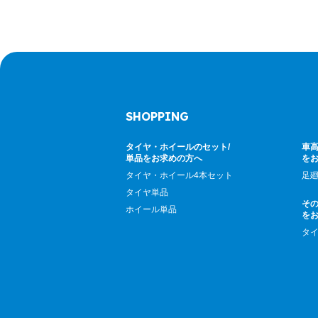
SHOPPING
タイヤ・ホイールのセット/
車高
単品をお求めの方へ
を
タイヤ・ホイール4本セット
足
タイヤ単品
そ
ホイール単品
を
タ