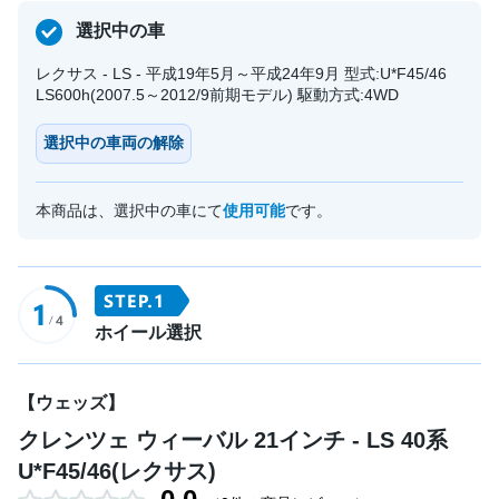
選択中の車
レクサス - LS - 平成19年5月～平成24年9月 型式:U*F45/46
LS600h(2007.5～2012/9前期モデル) 駆動方式:4WD
選択中の車両の解除
本商品は、選択中の車にて
使用可能
です。
ホイール選択
【ウェッズ】
クレンツェ ウィーバル 21インチ - LS 40系
U*F45/46(レクサス)