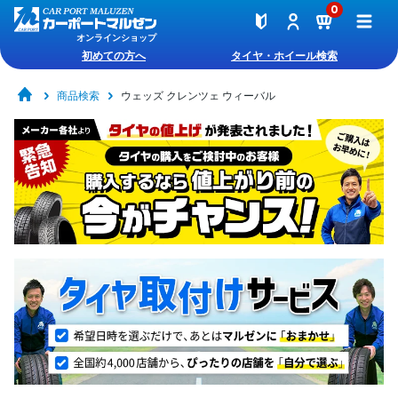
0
オンラインショップ
初めての方へ
タイヤ・ホイール検索
商品検索
ウェッズ クレンツェ ウィーバル