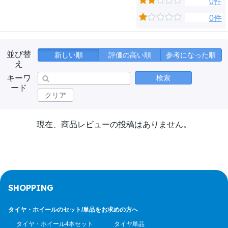
0件
0件
並び替
新しい順
評価の高い順
参考になった順
え
キーワ
検索
ード
クリア
現在、商品レビューの投稿はありません。
SHOPPING
タイヤ・ホイールのセット/
単品をお求めの方へ
タイヤ・ホイール4本セット
タイヤ単品