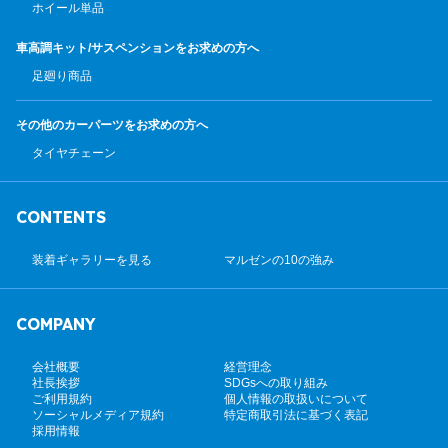
ホイール単品
車高調キット/サスペンション
をお求めの方へ
足廻り商品
その他のカーパーツ
をお求めの方へ
タイヤチェーン
CONTENTS
装着ギャラリーを見る
マルゼンの10の強み
COMPANY
会社概要
経営理念
社長挨拶
SDGsへの取り組み
ご利用規約
個人情報の取扱いについて
ソーシャルメディア規約
特定商取引法に基づく表記
採用情報