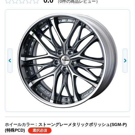
0.0
（0件の商品レビュー）
ホイールカラー :
ストーングレーメタリックポリッシュ(SGM-P)
(特殊PCD)
選択必須