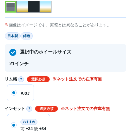
画像はイメージです。実際とは異なることがあります。
日本製
鋳造
選択中のホイールサイズ
21インチ
リム幅
※ネット注文での在庫有無
選択必須
9.0J
インセット
※ネット注文での在庫有無
選択必須
おすすめ
前
+34
後
+34