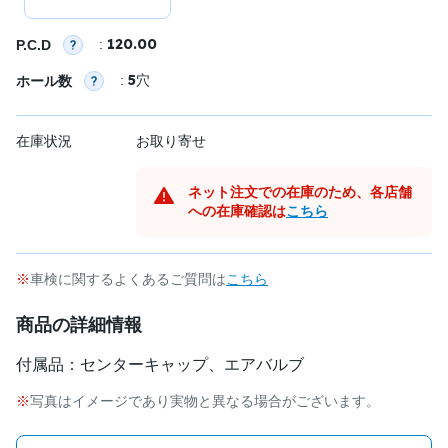
120.00
:
P.C.D
5
:
穴
ホール数
在庫状況
お取り寄せ
ネット注文での在庫のため、各店舗
への在庫確認は
こちら
車検に関するよくあるご質問は
こちら
商品の詳細情報
付属品：センターキャップ、エアバルブ
写真はイメージであり実物と異なる場合がございます。