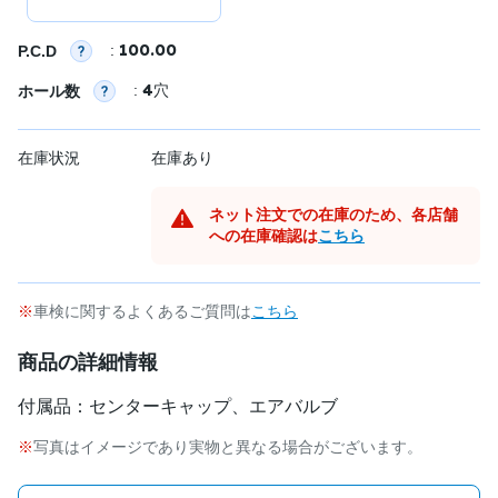
100.00
:
P.C.D
4
:
穴
ホール数
在庫状況
在庫あり
ネット注文での在庫のため、各店舗
への在庫確認は
こちら
車検に関するよくあるご質問は
こちら
商品の詳細情報
付属品：センターキャップ、エアバルブ
写真はイメージであり実物と異なる場合がございます。