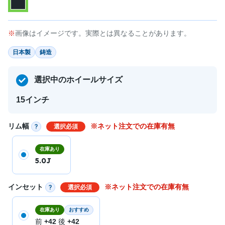
画像はイメージです。実際とは異なることがあります。
日本製
鋳造
選択中のホイールサイズ
15インチ
リム幅
※ネット注文での在庫有無
選択必須
在庫あり
5.0J
インセット
※ネット注文での在庫有無
選択必須
在庫あり
おすすめ
前
+42
後
+42