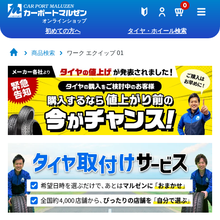
0
オンラインショップ
初めての方へ
タイヤ・ホイール検索
商品検索
ワーク エクイップ 01