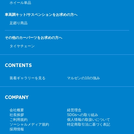
ホイール単品
車高調キット/サスペンション
をお求めの方へ
足廻り商品
その他のカーパーツ
をお求めの方へ
タイヤチェーン
CONTENTS
装着ギャラリーを見る
マルゼンの10の強み
COMPANY
会社概要
経営理念
社長挨拶
SDGsへの取り組み
ご利用規約
個人情報の取扱いについて
ソーシャルメディア規約
特定商取引法に基づく表記
採用情報