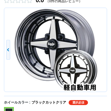
0.0
（0件の商品レビュー）
ホイールカラー :
ブラックカットクリア
選択必須