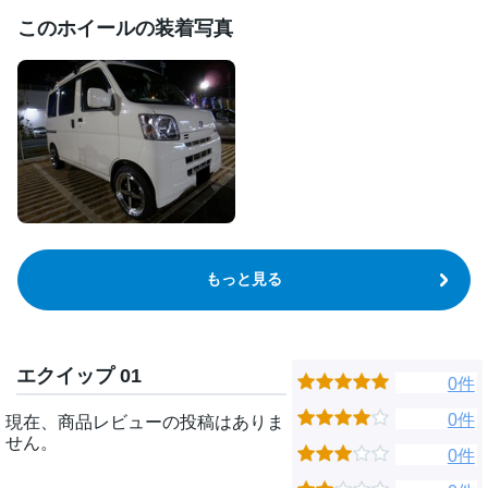
このホイールの装着写真
もっと見る
エクイップ 01
0件
0件
現在、商品レビューの投稿はありま
せん。
0件