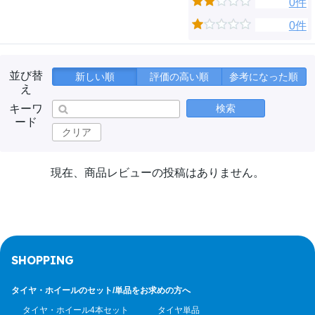
0件
0件
並び替
新しい順
評価の高い順
参考になった順
え
キーワ
検索
ード
クリア
現在、商品レビューの投稿はありません。
SHOPPING
タイヤ・ホイールのセット/
単品をお求めの方へ
タイヤ・ホイール4本セット
タイヤ単品