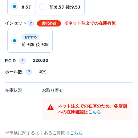
8.5J
前:8.5J 後:9.5J
インセット
※ネット注文での在庫有無
選択必須
おすすめ
前
+28
後
+28
120.00
:
P.C.D
5
:
穴
ホール数
在庫状況
お取り寄せ
ネット注文での在庫のため、各店舗
への在庫確認は
こちら
車検に関するよくあるご質問は
こちら