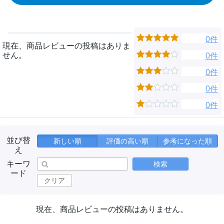
0件
現在、商品レビューの投稿はありま
せん。
0件
0件
0件
0件
並び替
新しい順
評価の高い順
参考になった順
え
キーワ
検索
ード
クリア
現在、商品レビューの投稿はありません。