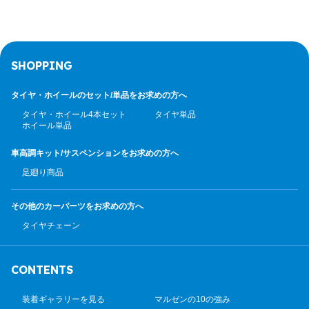
SHOPPING
タイヤ・ホイールのセット/
単品をお求めの方へ
タイヤ・ホイール4本セット
タイヤ単品
ホイール単品
車高調キット/サスペンション
をお求めの方へ
足廻り商品
その他のカーパーツ
をお求めの方へ
タイヤチェーン
CONTENTS
装着ギャラリーを見る
マルゼンの10の強み