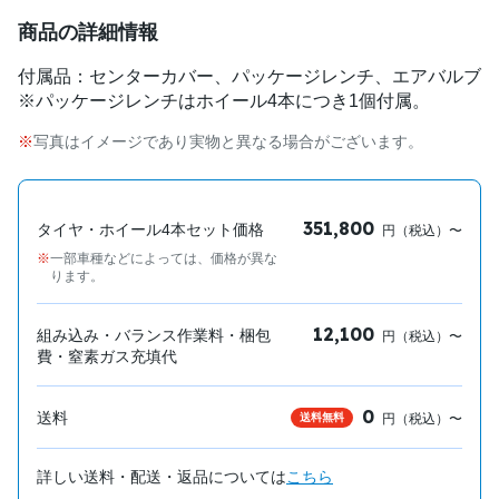
商品の詳細情報
付属品：センターカバー、パッケージレンチ、エアバルブ
※パッケージレンチはホイール4本につき1個付属。
写真はイメージであり実物と異なる場合がございます。
351,800
タイヤ・ホイール4本セット価格
円（税込）〜
一部車種などによっては、価格が異な
ります。
12,100
組み込み・バランス作業料・梱包
円（税込）〜
費・窒素ガス充填代
0
送料
送料無料
円（税込）〜
詳しい送料・配送・返品については
こちら