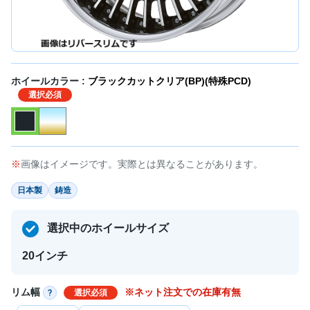
ホイールカラー :
ブラックカットクリア(BP)(特殊PCD)
選択必須
画像はイメージです。実際とは異なることがあります。
日本製
鋳造
選択中のホイールサイズ
20インチ
リム幅
※ネット注文での在庫有無
選択必須