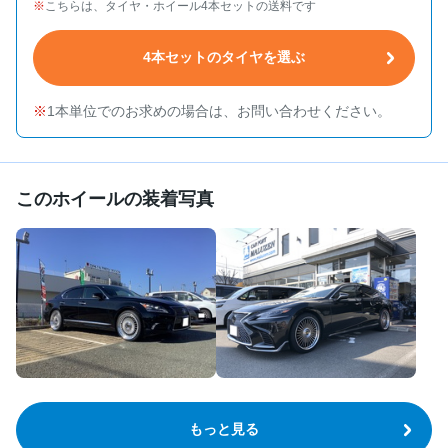
こちらは、タイヤ・ホイール4本セットの送料です
4本セットのタイヤを選ぶ
1本単位でのお求めの場合は、お問い合わせください。
このホイールの装着写真
もっと見る