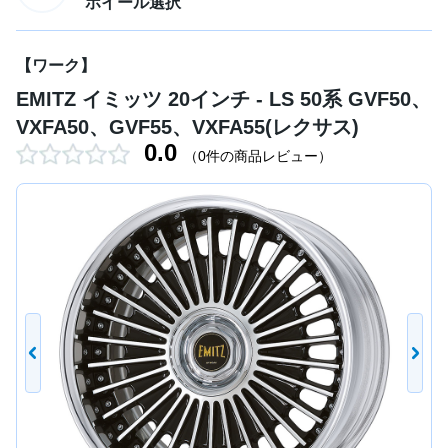
ホイール選択
【ワーク】
EMITZ イミッツ 20インチ - LS 50系 GVF50、
VXFA50、GVF55、VXFA55(レクサス)
0.0
（0件の商品レビュー）