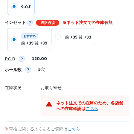
9.0J
インセット
※ネット注文での在庫有無
選択必須
おすすめ
前
+39
後
+33
前
+39
後
+39
120.00
:
P.C.D
5
:
穴
ホール数
在庫状況
お取り寄せ
ネット注文での在庫のため、各店舗
への在庫確認は
こちら
車検に関するよくあるご質問は
こちら