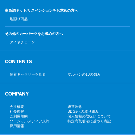
車高調キット/サスペンション
をお求めの方へ
足廻り商品
その他のカーパーツ
をお求めの方へ
タイヤチェーン
CONTENTS
装着ギャラリーを見る
マルゼンの10の強み
COMPANY
会社概要
経営理念
社長挨拶
SDGsへの取り組み
ご利用規約
個人情報の取扱いについて
ソーシャルメディア規約
特定商取引法に基づく表記
採用情報