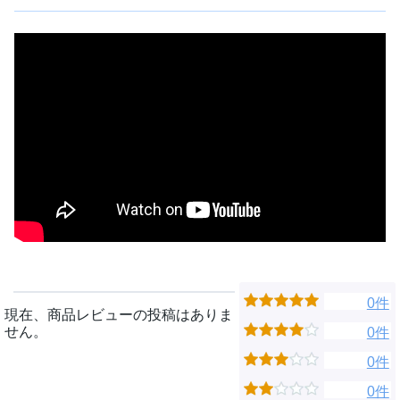
0件
現在、商品レビューの投稿はありま
せん。
0件
0件
0件