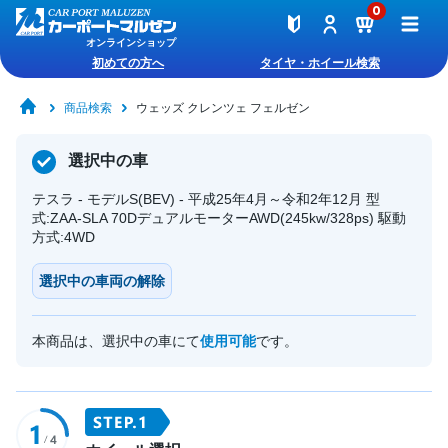
0
オンラインショップ
初めての方へ
タイヤ・ホイール検索
商品検索
ウェッズ クレンツェ フェルゼン
選択中の車
テスラ - モデルS(BEV) - 平成25年4月～令和2年12月 型
式:ZAA-SLA 70DデュアルモーターAWD(245kw/328ps) 駆動
方式:4WD
選択中の車両の解除
本商品は、選択中の車にて
使用可能
です。