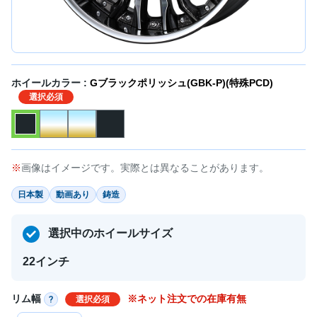
ホイールカラー :
Gブラックポリッシュ(GBK-P)(特殊PCD)
選択必須
画像はイメージです。実際とは異なることがあります。
日本製
動画あり
鋳造
選択中のホイールサイズ
22インチ
リム幅
※ネット注文での在庫有無
選択必須