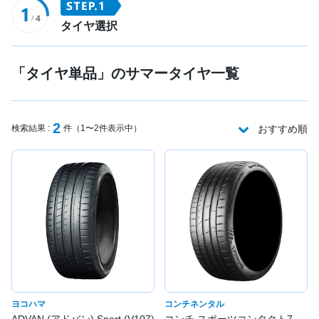
タイヤ選択
「タイヤ単品」のサマータイヤ一覧
2
検索結果 :
件（1〜2件表示中）
おすすめ順
ヨコハマ
コンチネンタル
ADVAN (アドバン) Sport (V107)
コンチ スポーツコンタクト7