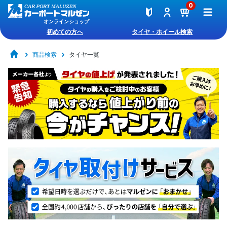
0
オンラインショップ
初めての方へ
タイヤ・ホイール検索
商品検索
タイヤ一覧