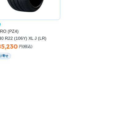
リ
RO (PZ4)
40 R22 (106Y) XL J (LR)
85,230
円(税込)
り寄せ