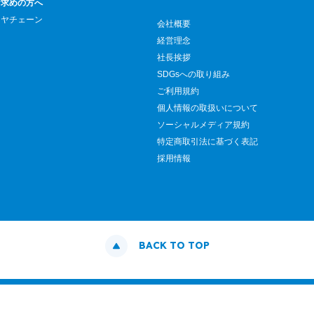
お求めの方へ
イヤチェーン
会社概要
経営理念
社長挨拶
SDGsへの取り組み
ご利用規約
個人情報の取扱いについて
ソーシャルメディア規約
特定商取引法に基づく表記
採用情報
BACK TO TOP