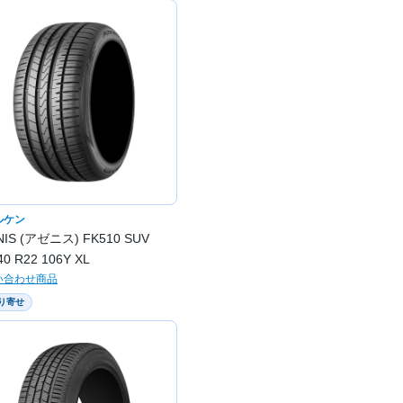
ルケン
NIS (アゼニス) FK510 SUV
40 R22 106Y XL
い合わせ商品
り寄せ