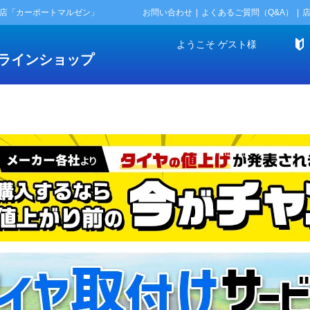
門店「カーポートマルゼン」
お問い合わせ
よくあるご質問（Q&A）
ようこそ
ゲスト
様
ラインショップ