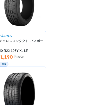
チネンタル
チクロスコンタクト LXスポー
40 R22 106Y XL LR
71,190
円(税込)
り寄せ