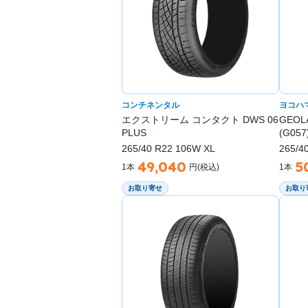
コンチネンタル
ヨコハ
エクストリーム コンタクト DWS 06
GEOL
PLUS
(G057
265/40 R22 106W XL
265/4
49,040
5
1本
円(税込)
1本
お取り寄せ
お取り