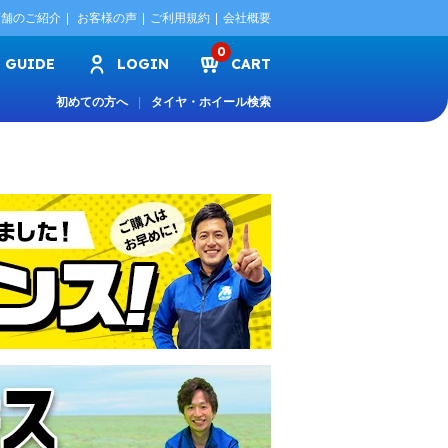
店舗のご紹介
お客様の声
ご利用規約
会社概要
0
GUIDE
LOGIN
CART
初めての方へ
タイヤ・ホイール検索