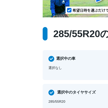
285/55R
選択中の車
選択なし
選択中のタイヤサイズ
285/55R20