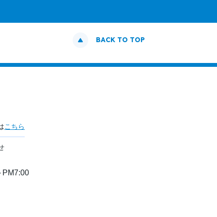
BACK TO TOP
は
こちら
せ
PM7:00