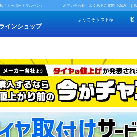
門店「カーポートマルゼン」
お問い合わせ
よくあるご質問（Q&A）
ようこそ
ゲスト
様
ラインショップ