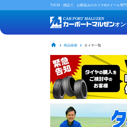
TVCM・雑誌で、お馴染みの
タイヤ&ホイール専
オン
商品検索
タイヤ一覧