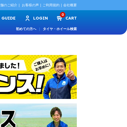
店舗のご紹介
お客様の声
ご利用規約
会社概要
0
GUIDE
LOGIN
CART
初めての方へ
タイヤ・ホイール検索