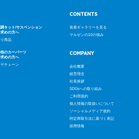
CONTENTS
調キット/サスペンション
装着ギャラリーを見る
お求めの方へ
マルゼンの10の強み
廻り商品
の他のカーパーツ
COMPANY
お求めの方へ
イヤチェーン
会社概要
経営理念
社長挨拶
SDGsへの取り組み
ご利用規約
個人情報の取扱いについて
ソーシャルメディア規約
特定商取引法に基づく表記
採用情報