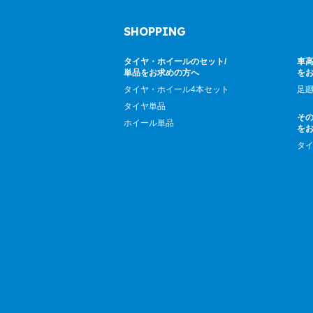
SHOPPING
タイヤ・ホイールのセット/
車高
単品をお求めの方へ
を
タイヤ・ホイール4本セット
足
タイヤ単品
そ
ホイール単品
を
タ