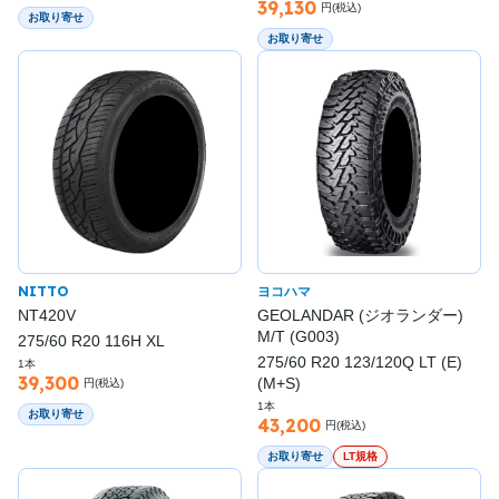
39,130
円(税込)
お取り寄せ
お取り寄せ
NITTO
ヨコハマ
NT420V
GEOLANDAR (ジオランダー)
M/T (G003)
275/60 R20 116H XL
275/60 R20 123/120Q LT (E)
1本
39,300
(M+S)
円(税込)
1本
お取り寄せ
43,200
円(税込)
お取り寄せ
LT規格