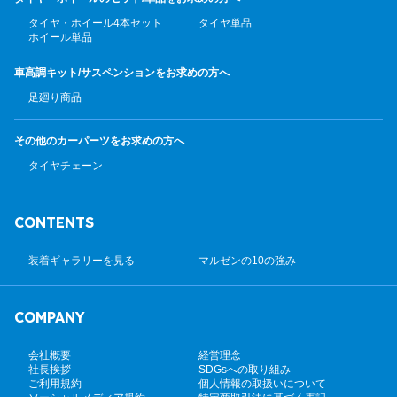
タイヤ・ホイール4本セット
タイヤ単品
ホイール単品
車高調キット/サスペンション
をお求めの方へ
足廻り商品
その他のカーパーツ
をお求めの方へ
タイヤチェーン
CONTENTS
装着ギャラリーを見る
マルゼンの10の強み
COMPANY
会社概要
経営理念
社長挨拶
SDGsへの取り組み
ご利用規約
個人情報の取扱いについて