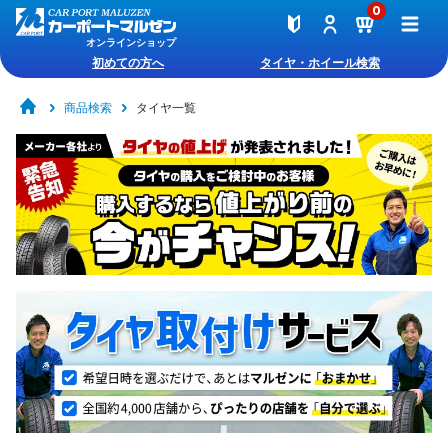
0
オンラインショップ
初めての方へ
タイヤ・ホイール検索
商品検索
タイヤ一覧