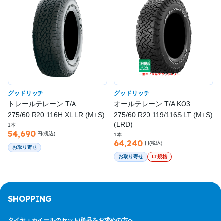
グッドリッチ
グッドリッチ
トレールテレーン T/A
オールテレーン T/A KO3
275/60 R20 116H XL LR (M+S)
275/60 R20 119/116S LT (M+S)
(LRD)
1本
54,690
円(税込)
1本
64,240
円(税込)
お取り寄せ
お取り寄せ
LT規格
SHOPPING
タイヤ・ホイールのセット/
単品をお求めの方へ