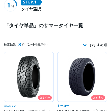
タイヤ選択
「タイヤ単品」のサマータイヤ一覧
8
検索結果 :
件（1〜8件表示中）
おすすめ順
おすすめ
おすすめ
ヨコハマ
トーヨー
GEOLANDAR (ジオランダー)
OPEN COUNTRY(オープンカン