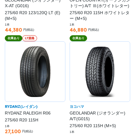
X-AT (G016)
トリー) A/T Ⅲ(ホワイトレター)
275/60 R20 123/120Q LT (E)
275/60 R20 115H ホワイトレタ
(M+S)
ー (M+S)
1本
1本
44,380
46,880
円(税込)
円(税込)
在庫あり
LT規格
在庫あり
RYDANZ(レイダン)
ヨコハマ
RYDANZ RALEIGH R06
GEOLANDAR (ジオランダー)
A/T(G015)
275/60 R20 115H
275/60 R20 115H (M+S)
1本
27,100
円(税込)
1本