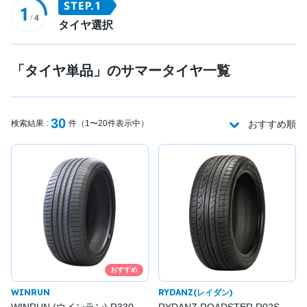
タイヤ選択
「タイヤ単品」のサマータイヤ一覧
30
検索結果 :
件（1〜20件表示中）
おすすめ順
おすすめ
WINRUN
RYDANZ(レイダン)
WINRUN (ウインラン) R330
RYDANZ ROADSTER R02S