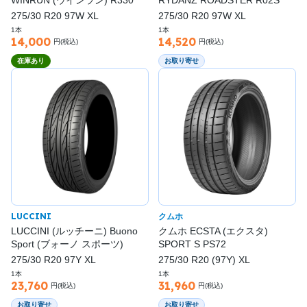
275/30 R20 97W XL
275/30 R20 97W XL
1本
1本
14,000
14,520
円(税込)
円(税込)
在庫あり
お取り寄せ
LUCCINI
クムホ
LUCCINI (ルッチーニ) Buono
クムホ ECSTA (エクスタ)
Sport (ブォーノ スポーツ)
SPORT S PS72
275/30 R20 97Y XL
275/30 R20 (97Y) XL
1本
1本
23,760
31,960
円(税込)
円(税込)
お取り寄せ
お取り寄せ