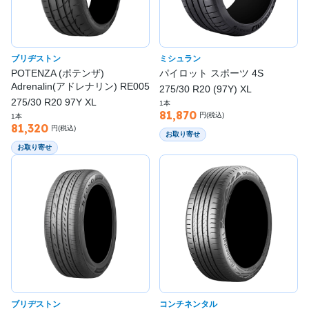
ブリヂストン
ミシュラン
POTENZA (ポテンザ)
パイロット スポーツ 4S
Adrenalin(アドレナリン) RE005
275/30 R20 (97Y) XL
275/30 R20 97Y XL
1本
81,870
円(税込)
1本
81,320
円(税込)
お取り寄せ
お取り寄せ
ブリヂストン
コンチネンタル