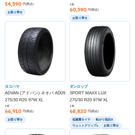
54,590
円(税込)
1本
60,390
円(税込)
お取り寄せ
お取り寄せ
ヨコハマ
ダンロップ
ADVAN (アドバン) ネオバ AD09
SPORT MAXX LUX
275/30 R20 97W XL
275/30 R20 97W XL
1本
1本
66,910
68,820
円(税込)
円(税込)
お取り寄せ
低燃費タイヤ
転がり抵抗A
ウェットグリップa
お取り寄せ