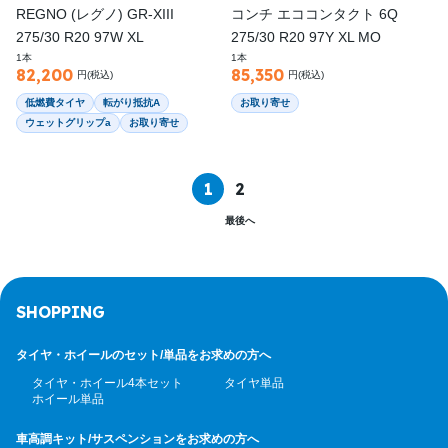
REGNO (レグノ) GR-XIII
コンチ エココンタクト 6Q
275/30 R20 97W XL
275/30 R20 97Y XL MO
1本
1本
82,200
85,350
円(税込)
円(税込)
低燃費タイヤ
転がり抵抗A
お取り寄せ
ウェットグリップa
お取り寄せ
1
2
最後へ
SHOPPING
タイヤ・ホイールのセット/
単品をお求めの方へ
タイヤ・ホイール4本セット
タイヤ単品
ホイール単品
車高調キット/サスペンション
をお求めの方へ