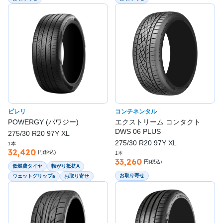
ピレリ
コンチネンタル
POWERGY (パワジー)
エクストリーム コンタクト
DWS 06 PLUS
275/30 R20 97Y XL
275/30 R20 97Y XL
1本
32,420
円(税込)
1本
33,260
円(税込)
低燃費タイヤ
転がり抵抗A
お取り寄せ
ウェットグリップa
お取り寄せ