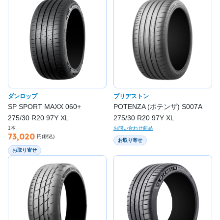
ダンロップ
ブリヂストン
SP SPORT MAXX 060+
POTENZA (ポテンザ) S007A
275/30 R20 97Y XL
275/30 R20 97Y XL
1本
お問い合わせ商品
73,020
円(税込)
お取り寄せ
お取り寄せ