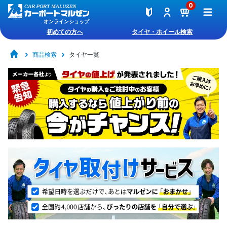
0
オンラインショップ
初めての方へ
タイヤ・ホイール検索
商品検索
タイヤ一覧