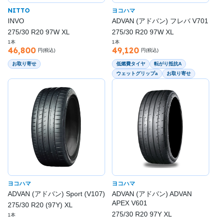
NITTO
ヨコハマ
INVO
ADVAN (アドバン) フレバ V701
275/30 R20 97W XL
275/30 R20 97W XL
1本
1本
46,800
49,120
円(税込)
円(税込)
お取り寄せ
低燃費タイヤ
転がり抵抗A
ウェットグリップa
お取り寄せ
ヨコハマ
ヨコハマ
ADVAN (アドバン) Sport (V107)
ADVAN (アドバン) ADVAN
APEX V601
275/30 R20 (97Y) XL
275/30 R20 97Y XL
1本