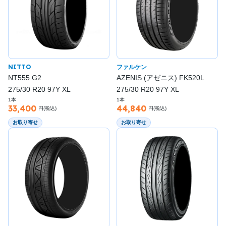
NITTO
ファルケン
NT555 G2
AZENIS (アゼニス) FK520L
275/30 R20 97Y XL
275/30 R20 97Y XL
1本
1本
33,400
44,840
円(税込)
円(税込)
お取り寄せ
お取り寄せ