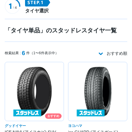
タイヤ選択
「タイヤ単品」のスタッドレスタイヤ一覧
6
検索結果 :
件（1〜6件表示中）
おすすめ順
おすすめ
グッドイヤー
ヨコハマ
ICE NAVI (アイスナビ) SUV
ice GUARD (アイスガード)