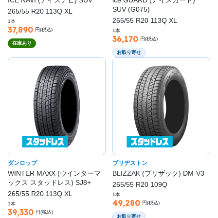
SUV (G075)
265/55 R20 113Q XL
265/55 R20 113Q XL
1本
37,890
円(税込)
1本
36,170
円(税込)
在庫あり
お取り寄せ
ダンロップ
ブリヂストン
WINTER MAXX (ウインターマ
BLIZZAK (ブリザック) DM-V3
ックス スタッドレス) SJ8+
265/55 R20 109Q
265/55 R20 113Q XL
1本
49,280
円(税込)
1本
39,330
円(税込)
お取り寄せ