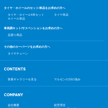
タイヤ・ホイールのセット/
単品をお求めの方へ
タイヤ・ホイール4本セット
タイヤ単品
ホイール単品
車高調キット/サスペンション
をお求めの方へ
足廻り商品
その他のカーパーツ
をお求めの方へ
タイヤチェーン
CONTENTS
装着ギャラリーを見る
マルゼンの10の強み
COMPANY
会社概要
経営理念