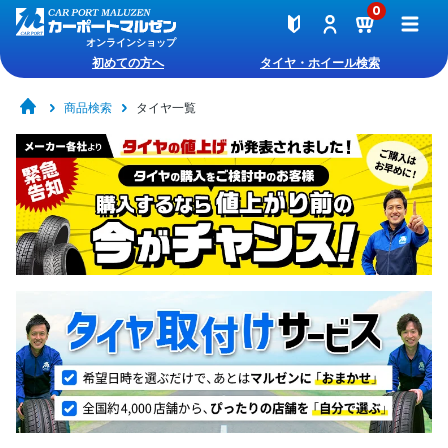
0
オンラインショップ
初めての方へ
タイヤ・ホイール検索
商品検索
タイヤ一覧