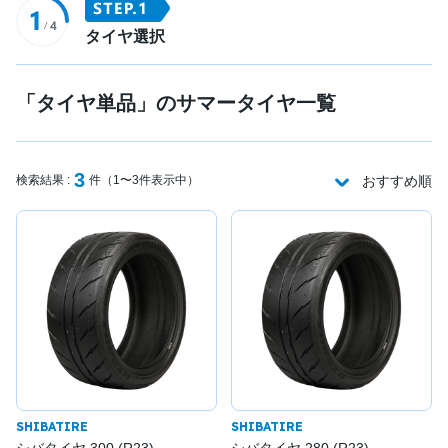
タイヤ選択
「タイヤ単品」のサマータイヤ一覧
3
検索結果 :
件（1〜3件表示中）
おすすめ順
SHIBATIRE
SHIBATIRE
シバタイヤ 300 (R23)
シバタイヤ 280 (R23)