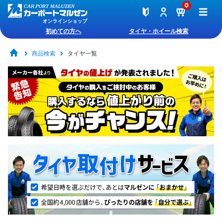
0
オンラインショップ
初めての方へ
タイヤ・ホイール検索
商品検索
タイヤ一覧