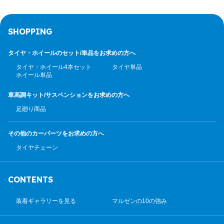
SHOPPING
タイヤ・ホイールのセット/
単品をお求めの方へ
タイヤ・ホイール4本セット
タイヤ単品
ホイール単品
車高調キット/サスペンション
をお求めの方へ
足廻り商品
その他のカーパーツ
をお求めの方へ
タイヤチェーン
CONTENTS
装着ギャラリーを見る
マルゼンの10の強み