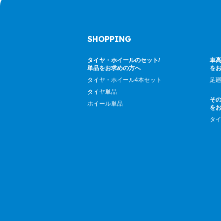
SHOPPING
タイヤ・ホイールのセット/
車高
単品をお求めの方へ
を
タイヤ・ホイール4本セット
足
タイヤ単品
そ
ホイール単品
を
タ