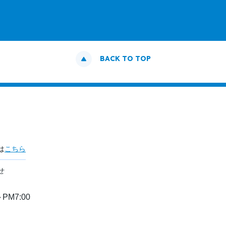
BACK TO TOP
は
こちら
せ
PM7:00