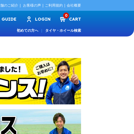
店舗のご紹介
お客様の声
ご利用規約
会社概要
0
GUIDE
LOGIN
CART
初めての方へ
タイヤ・ホイール検索