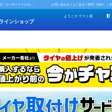
門店「カーポートマルゼン」
お問い合わせ
よくあるご質問（Q&A）
ようこそ
ゲスト
様
ラインショップ