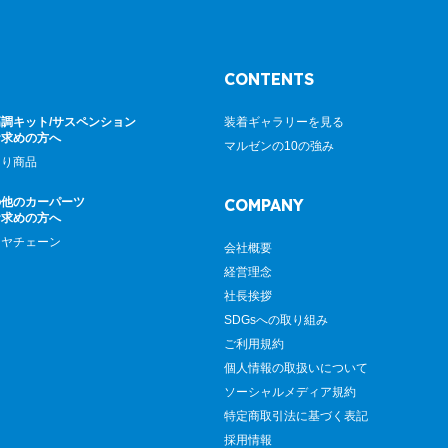
CONTENTS
調キット/サスペンション
装着ギャラリーを見る
お求めの方へ
マルゼンの10の強み
廻り商品
の他のカーパーツ
COMPANY
お求めの方へ
イヤチェーン
会社概要
経営理念
社長挨拶
SDGsへの取り組み
ご利用規約
個人情報の取扱いについて
ソーシャルメディア規約
特定商取引法に基づく表記
採用情報