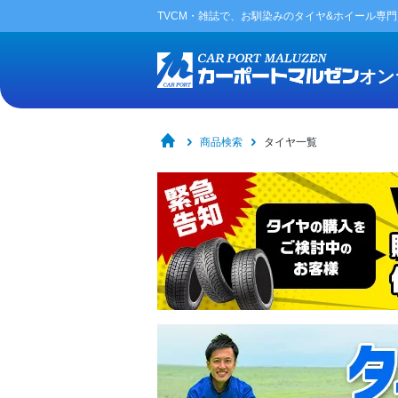
TVCM・雑誌で、お馴染みの
タイヤ&ホイール専
オン
商品検索
タイヤ一覧